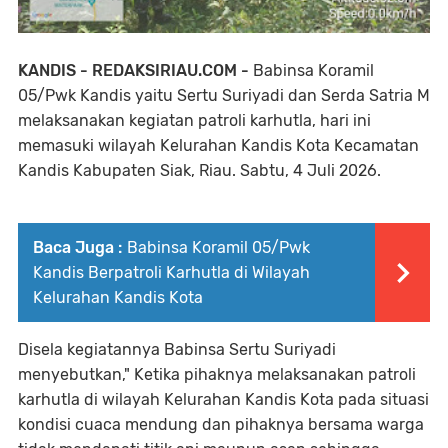
KANDIS - REDAKSIRIAU.COM -
Babinsa Koramil
05/Pwk Kandis yaitu Sertu Suriyadi dan Serda Satria M
melaksanakan kegiatan patroli karhutla, hari ini
memasuki wilayah Kelurahan Kandis Kota Kecamatan
Kandis Kabupaten Siak, Riau. Sabtu, 4 Juli 2026.
Baca Juga :
Babinsa Koramil 05/Pwk
Kandis Berpatroli Karhutla di Wilayah
Kelurahan Kandis Kota
Disela kegiatannya Babinsa Sertu Suriyadi
menyebutkan," Ketika pihaknya melaksanakan patroli
karhutla di wilayah Kelurahan Kandis Kota pada situasi
kondisi cuaca mendung dan pihaknya bersama warga