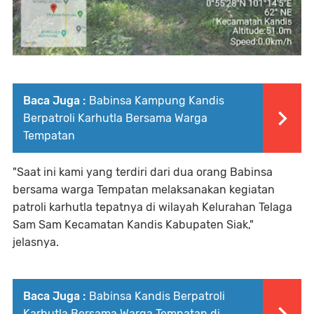
Baca Juga :
Babinsa Kampung Kandis
Berpatroli Karhutla Bersama Warga
Tempatan
"Saat ini kami yang terdiri dari dua orang Babinsa
bersama warga Tempatan melaksanakan kegiatan
patroli karhutla tepatnya di wilayah Kelurahan Telaga
Sam Sam Kecamatan Kandis Kabupaten Siak,"
jelasnya.
Baca Juga :
Babinsa Kandis Berpatroli
Karhutla Bersama Warga Tempatan di