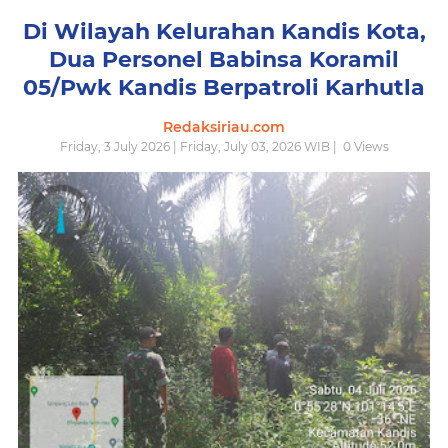
Di Wilayah Kelurahan Kandis Kota,
Dua Personel Babinsa Koramil
05/Pwk Kandis Berpatroli Karhutla
Redaksiriau.com
Friday, 3 July 2026 | Friday, July 03, 2026 WIB |
0
Views