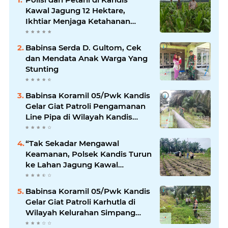
Kawal Jagung 12 Hektare,
Ikhtiar Menjaga Ketahanan
Pangan
Babinsa Serda D. Gultom, Cek
dan Mendata Anak Warga Yang
Stunting
Babinsa Koramil 05/Pwk Kandis
Gelar Giat Patroli Pengamanan
Line Pipa di Wilayah Kandis
Kandis
“Tak Sekadar Mengawal
Keamanan, Polsek Kandis Turun
ke Lahan Jagung Kawal
Ketahanan Pangan
Babinsa Koramil 05/Pwk Kandis
Gelar Giat Patroli Karhutla di
Wilayah Kelurahan Simpang
Belutu