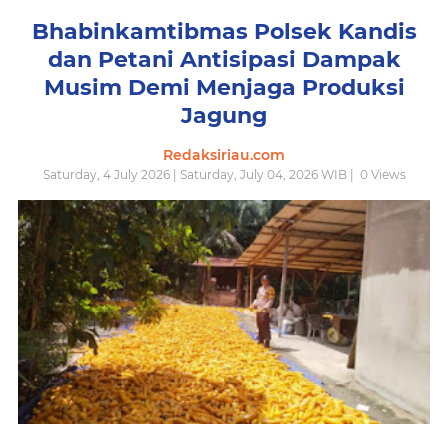
Bhabinkamtibmas Polsek Kandis
dan Petani Antisipasi Dampak
Musim Demi Menjaga Produksi
Jagung
Redaksiriau.com
Saturday, 4 July 2026 | Saturday, July 04, 2026 WIB |
0
Views