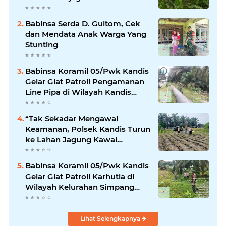
Pangan
Babinsa Serda D. Gultom, Cek
dan Mendata Anak Warga Yang
Stunting
Babinsa Koramil 05/Pwk Kandis
Gelar Giat Patroli Pengamanan
Line Pipa di Wilayah Kandis
Kandis
“Tak Sekadar Mengawal
Keamanan, Polsek Kandis Turun
ke Lahan Jagung Kawal
Ketahanan Pangan
Babinsa Koramil 05/Pwk Kandis
Gelar Giat Patroli Karhutla di
Wilayah Kelurahan Simpang
Belutu
Lihat Selengkapnya