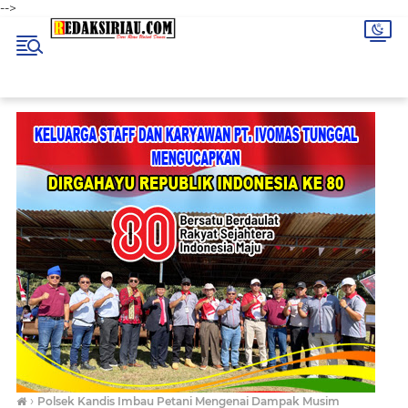
-->
›
Polsek Kandis Imbau Petani Mengenai Dampak Musim