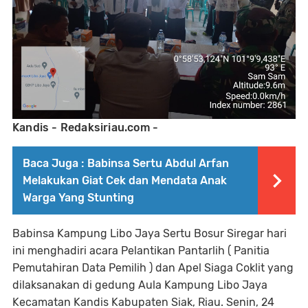
Kandis - Redaksiriau.com -
Baca Juga :
Babinsa Sertu Abdul Arfan
Melakukan Giat Cek dan Mendata Anak
Warga Yang Stunting
Babinsa Kampung Libo Jaya Sertu Bosur Siregar hari
ini menghadiri acara Pelantikan Pantarlih ( Panitia
Pemutahiran Data Pemilih ) dan Apel Siaga Coklit yang
dilaksanakan di gedung Aula Kampung Libo Jaya
Kecamatan Kandis Kabupaten Siak, Riau. Senin, 24