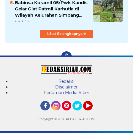
Babinsa Koramil 05/Pwk Kandis
Gelar Giat Patroli Karhutla di
Wilayah Kelurahan Simpang
Belutu
Lihat Selengkapnya
Redaksi
Disclaimer
Pedoman Media Siber
Facebook
Instagram
Pinterest
Twitter
YouTube
Copyright ©
2026 REDAKSIRIAU.COM