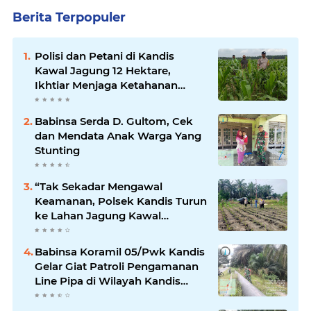
Berita Terpopuler
Polisi dan Petani di Kandis
Kawal Jagung 12 Hektare,
Ikhtiar Menjaga Ketahanan
Pangan
Babinsa Serda D. Gultom, Cek
dan Mendata Anak Warga Yang
Stunting
“Tak Sekadar Mengawal
Keamanan, Polsek Kandis Turun
ke Lahan Jagung Kawal
Ketahanan Pangan
Babinsa Koramil 05/Pwk Kandis
Gelar Giat Patroli Pengamanan
Line Pipa di Wilayah Kandis
Kandis