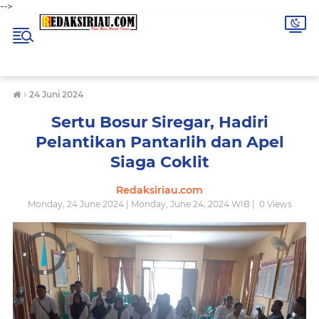
-->
›
24 Juni 2024
Sertu Bosur Siregar, Hadiri
Pelantikan Pantarlih dan Apel
Siaga Coklit
Redaksiriau.com
Monday, 24 June 2024 | Monday, June 24, 2024 WIB |
0
Views