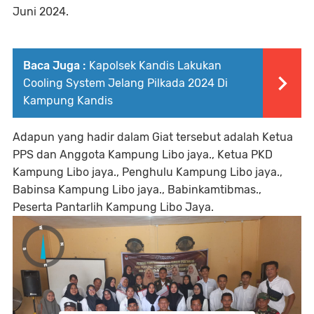
Juni 2024.
Baca Juga :
Kapolsek Kandis Lakukan
Cooling System Jelang Pilkada 2024 Di
Kampung Kandis
Adapun yang hadir dalam Giat tersebut adalah Ketua
PPS dan Anggota Kampung Libo jaya., Ketua PKD
Kampung Libo jaya., Penghulu Kampung Libo jaya.,
Babinsa Kampung Libo jaya., Babinkamtibmas.,
Peserta Pantarlih Kampung Libo Jaya.