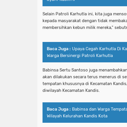
Selain Patroli Karhutla ini, kita juga men
kepada masyarakat dengan tidak membaka
membersihkan kebun milik mereka," sebut
Baca Juga :
Upaya Cegah Karhutla Di K
Warga Bersinergi Patroli Karhutla
Babinsa Sertu Santoso juga menambahkan,"
akan dilakukan secara terus menerus di s
tempatan khususnya di Kecamatan Kandis, 
diwilayah Kecamatan Kandis.
Baca Juga :
Babinsa dan Warga Tempatan
Wilayah Kelurahan Kandis Kota