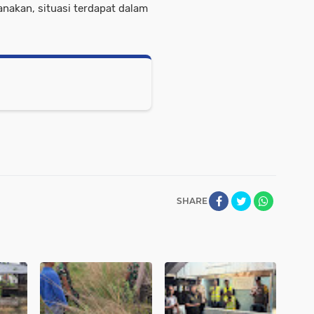
sanakan, situasi terdapat dalam
SHARE