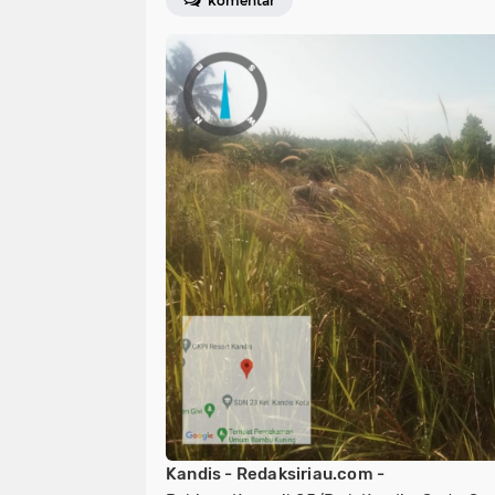
komentar
Kandis - Redaksiriau.com -