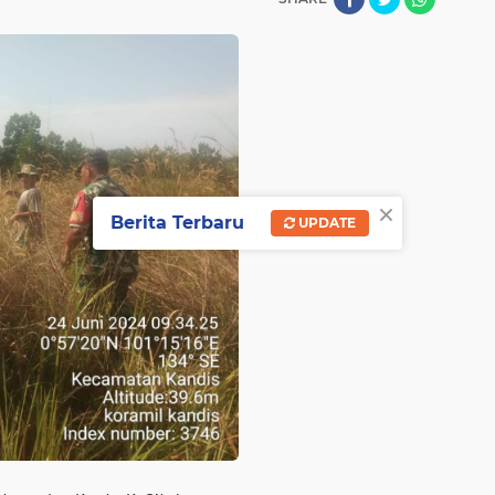
×
Berita Terbaru
UPDATE