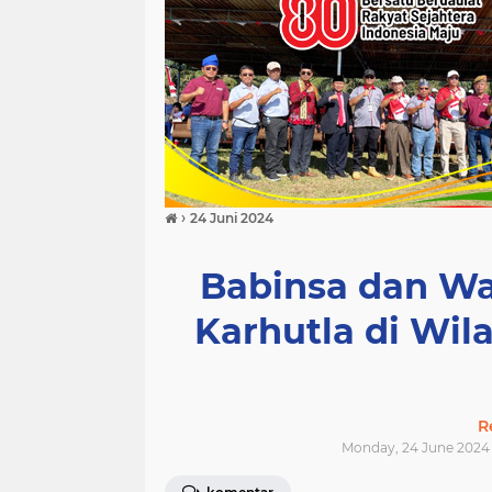
›
24 Juni 2024
Babinsa dan Wa
Karhutla di Wil
R
Monday, 24 June 2024 