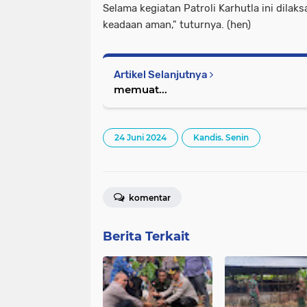
Selama kegiatan Patroli Karhutla ini dilak
keadaan aman," tuturnya. (hen)
Artikel Selanjutnya
memuat...
24 Juni 2024
Kandis. Senin
komentar
Berita Terkait