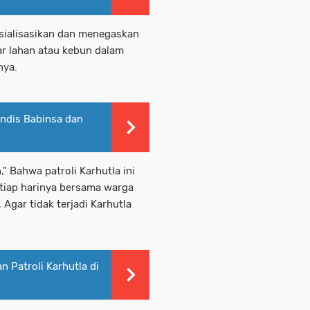
sosialisasikan dan menegaskan
r lahan atau kebun dalam
nya.
andis Babinsa dan
 Bahwa patroli Karhutla ini
etiap harinya bersama warga
Agar tidak terjadi Karhutla
 Patroli Karhutla di