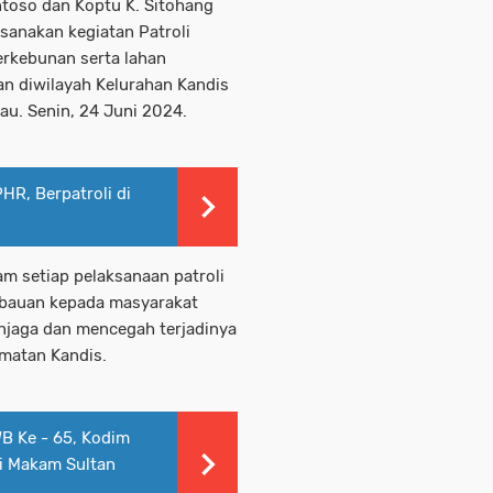
ntoso dan Koptu K. Sitohang
anakan kegiatan Patroli
erkebunan serta lahan
n diwilayah Kelurahan Kandis
au. Senin, 24 Juni 2024.
R, Berpatroli di
m setiap pelaksanaan patroli
mbauan kepada masyarakat
njaga dan mencegah terjadinya
amatan Kandis.
B Ke - 65, Kodim
i Makam Sultan