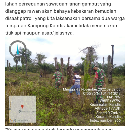
lahan perkebunan sawit dan lahan gambut yang
dianggap rawan akan bahaya kebakaran kemudian
disaat patroli yang kita laksanakan bersama dua warga
tempatan Kampung Kandis, kami tidak menemukan
titik api maupun asap,"jelasnya.
"Selain kegiatan patroli terpadu penanggulangan