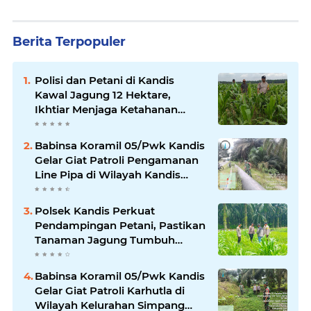
Berita Terpopuler
Polisi dan Petani di Kandis
Kawal Jagung 12 Hektare,
Ikhtiar Menjaga Ketahanan
Pangan
Babinsa Koramil 05/Pwk Kandis
Gelar Giat Patroli Pengamanan
Line Pipa di Wilayah Kandis
Kandis
Polsek Kandis Perkuat
Pendampingan Petani, Pastikan
Tanaman Jagung Tumbuh
Optimal Dukung Swasembada
Pangan Nasional
Babinsa Koramil 05/Pwk Kandis
Gelar Giat Patroli Karhutla di
Wilayah Kelurahan Simpang