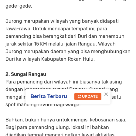
gede-gede.
Jurong merupakan wilayah yang banyak didapati
rawa-rawa. Untuk mencapai tempat ini, para
pemancing bisa berangkat dari Duri dan menempuh
jarak sekitar 15 KM melalui jalan Rangau. Wilayah
Jurong merupakan daerah yang bisa menghubungkan
Duri ke wilayah Kabupaten Rokan Hulu.
2. Sungai Rangau
Para pemancing dari wilayah ini biasanya tak asing
dengan keberadaan sungai Rangau. Sungai yang
×
Berita Terbaru
UPDATE
mengalir dari hulu ke hilir ini merupakan salah satu
spot mancing favorit bagi warga.
Bahkan, bukan hanya untuk mengisi kebosanan saja.
Bagi para pemancing ulung, lokasi ini bahkan
dijadikan tempat mencari nafkah lewat aktivitas