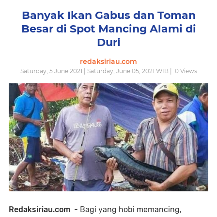
Banyak Ikan Gabus dan Toman
Besar di Spot Mancing Alami di
Duri
redaksiriau.com
Saturday, 5 June 2021 | Saturday, June 05, 2021 WIB |
0
Views
Redaksiriau.com
- Bagi yang hobi memancing,