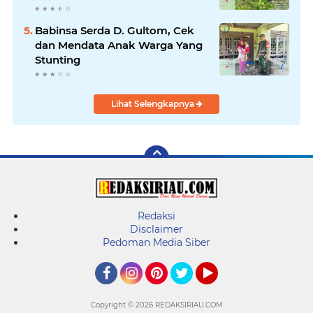
Belutu
Babinsa Serda D. Gultom, Cek
dan Mendata Anak Warga Yang
Stunting
Lihat Selengkapnya
Redaksi
Disclaimer
Pedoman Media Siber
Facebook
Instagram
Pinterest
Twitter
YouTube
Copyright ©
2026 REDAKSIRIAU.COM