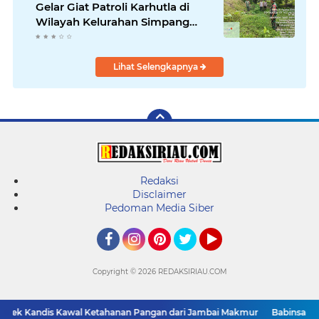
Gelar Giat Patroli Karhutla di
Wilayah Kelurahan Simpang
Belutu
Lihat Selengkapnya
Redaksi
Disclaimer
Pedoman Media Siber
Facebook
Instagram
Pinterest
Twitter
YouTube
Copyright ©
2026 REDAKSIRIAU.COM
ek Kandis Kawal Ketahanan Pangan dari Jambai Makmur
Babinsa Sert