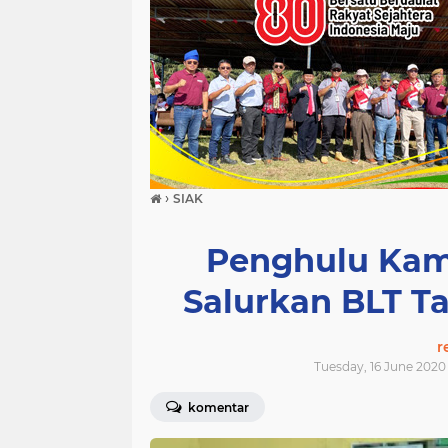
›
SIAK
Penghulu Kam
Salurkan BLT Ta
r
Tuesday, 16 June 2020 
komentar