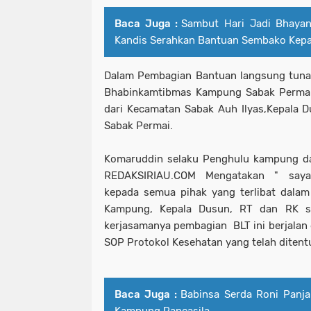
Baca Juga :
Sambut Hari Jadi Bhayan
Kandis Serahkan Bantuan Sembako Kep
Dalam Pembagian Bantuan langsung tunai (
Bhabinkamtibmas Kampung Sabak Permai B
dari Kecamatan Sabak Auh Ilyas,Kepala
Sabak Permai.
Komaruddin selaku Penghulu kampung d
REDAKSIRIAU.COM Mengatakan " saya
kepada semua pihak yang terlibat dalam
Kampung, Kepala Dusun, RT dan RK s
kerjasamanya pembagian BLT ini berjalan 
SOP Protokol Kesehatan yang telah ditent
Baca Juga :
Babinsa Serda Roni Panja