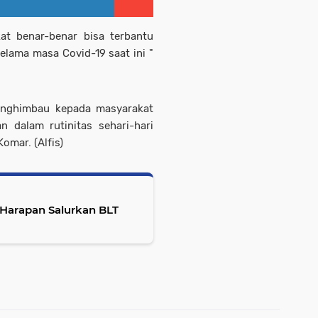
t benar-benar bisa terbantu
lama masa Covid-19 saat ini "
enghimbau kepada masyarakat
n dalam rutinitas sehari-hari
omar. (Alfis)
arapan Salurkan BLT