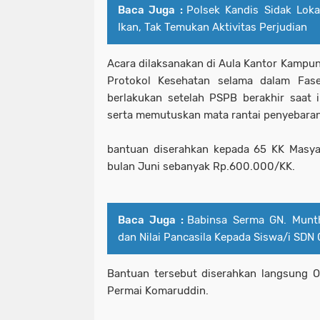
Baca Juga :
Polsek Kandis Sidak Loka
Ikan, Tak Temukan Aktivitas Perjudian
Acara dilaksanakan di Aula Kantor Kampu
Protokol Kesehatan selama dalam Fas
berlakukan setelah PSPB berakhir saat 
serta memutuskan mata rantai penyebaran
bantuan diserahkan kepada 65 KK Masya
bulan Juni sebanyak Rp.600.000/KK.
Baca Juga :
Babinsa Serma GN. Munt
dan Nilai Pancasila Kepada Siswa/i SDN 
Bantuan tersebut diserahkan langsung 
Permai Komaruddin.