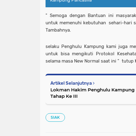
Kampung Pancasila
" Semoga dengan Bantuan ini masyaraka
untuk memenuhi kebutuhan sehari-hari se
Tambahnya.
selaku Penghulu Kampung kami juga m
untuk bisa mengikuti Protokol Kesehata
selama masa New Normal saat ini " tutup K
Artikel Selanjutnya
Lokman Hakim Penghulu Kampung H
Tahap Ke III
SIAK