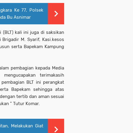
gkara Ke 77, Polsek
ada Bu Asnimar
BLT) kali ini juga di saksikan
rigadir M. Syarif, Kasi.kesos
 Dusun serta Bapekam Kampung
alam pembagian kepada Media
 mengucapakan terimakasih
 pembagian BLT ini perangkat
erta Bapekam sehingga atas
dengan tertib dan aman sesuai
ukan " Tutur Komar.
itan, Melakukan Giat