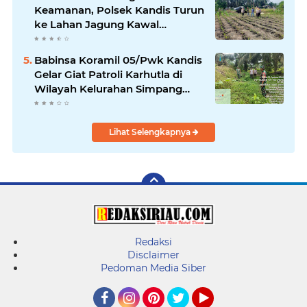
Keamanan, Polsek Kandis Turun
ke Lahan Jagung Kawal
Ketahanan Pangan
Babinsa Koramil 05/Pwk Kandis
Gelar Giat Patroli Karhutla di
Wilayah Kelurahan Simpang
Belutu
Lihat Selengkapnya
Redaksi
Disclaimer
Pedoman Media Siber