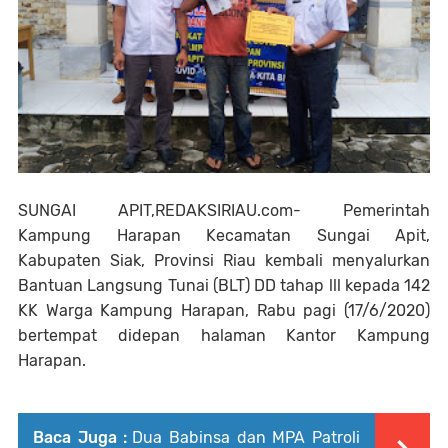
SUNGAI APIT,REDAKSIRIAU.com- Pemerintah
Kampung Harapan Kecamatan Sungai Apit,
Kabupaten Siak, Provinsi Riau kembali menyalurkan
Bantuan Langsung Tunai (BLT) DD tahap lll kepada 142
KK Warga Kampung Harapan, Rabu pagi (17/6/2020)
bertempat didepan halaman Kantor Kampung
Harapan.
Baca Juga :
Dua Babinsa dan MPA Patroli