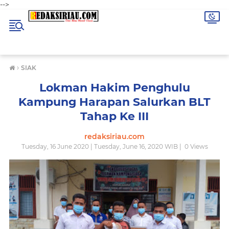
-->
›
SIAK
Lokman Hakim Penghulu
Kampung Harapan Salurkan BLT
Tahap Ke III
redaksiriau.com
Tuesday, 16 June 2020 | Tuesday, June 16, 2020 WIB |
0
Views