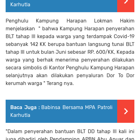
Karhutla
Penghulu Kampung Harapan Lokman Hakim
menjelaskan " bahwa Kampung Harapan penyerahan
BLT tahap lll kepada warga yang terdampak Covid-19
sebanyak 142 KK berupa bantuan langsung tunai BLT
tahap III untuk bulan Juni sebesar RP. 600/KK, Kepada
warga yang berhak menerima penyerahan dilakukan
secara simbolis di Kantor Penghulu Kampung Harapan
selanjutnya akan dilakukan penyaluran Dor To Dor
kerumah warga " Terang nya.
Baca Juga :
Babinsa Bersama MPA Patroli
Karhutla
"Dalam penyerahan bantuan BLT DD tahap lll kali ini
juga dihadiri oleh Pendamping APBN Abu Anuar dan