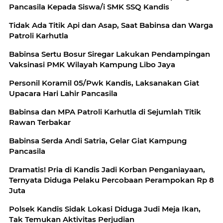
Pancasila Kepada Siswa/i SMK SSQ Kandis
Tidak Ada Titik Api dan Asap, Saat Babinsa dan Warga
Patroli Karhutla
Babinsa Sertu Bosur Siregar Lakukan Pendampingan
Vaksinasi PMK Wilayah Kampung Libo Jaya
Personil Koramil 05/Pwk Kandis, Laksanakan Giat
Upacara Hari Lahir Pancasila
Babinsa dan MPA Patroli Karhutla di Sejumlah Titik
Rawan Terbakar
Babinsa Serda Andi Satria, Gelar Giat Kampung
Pancasila
Dramatis! Pria di Kandis Jadi Korban Penganiayaan,
Ternyata Diduga Pelaku Percobaan Perampokan Rp 8
Juta
Polsek Kandis Sidak Lokasi Diduga Judi Meja Ikan,
Tak Temukan Aktivitas Perjudian