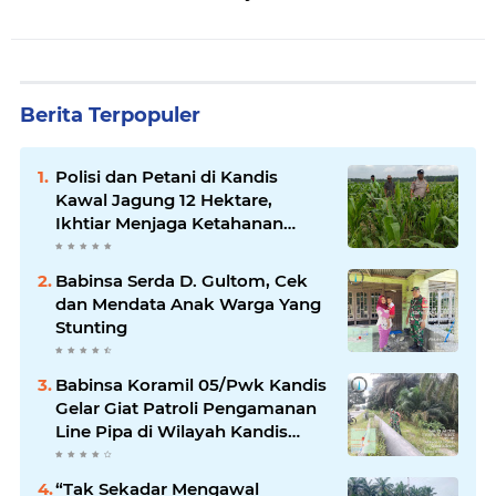
Berita Terpopuler
Polisi dan Petani di Kandis
Kawal Jagung 12 Hektare,
Ikhtiar Menjaga Ketahanan
Pangan
Babinsa Serda D. Gultom, Cek
dan Mendata Anak Warga Yang
Stunting
Babinsa Koramil 05/Pwk Kandis
Gelar Giat Patroli Pengamanan
Line Pipa di Wilayah Kandis
Kandis
“Tak Sekadar Mengawal