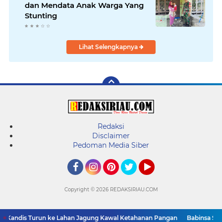
dan Mendata Anak Warga Yang
Stunting
Lihat Selengkapnya
Redaksi
Disclaimer
Pedoman Media Siber
Facebook
Instagram
Pinterest
Twitter
YouTube
Copyright ©
2026 REDAKSIRIAU.COM
ndis Turun ke Lahan Jagung Kawal Ketahanan Pangan
Babinsa Sertu S