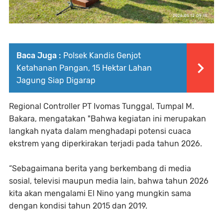
Baca Juga :
Polsek Kandis Genjot
Ketahanan Pangan, 15 Hektar Lahan
Jagung Siap Digarap
Regional Controller PT Ivomas Tunggal, Tumpal M.
Bakara, mengatakan "Bahwa kegiatan ini merupakan
langkah nyata dalam menghadapi potensi cuaca
ekstrem yang diperkirakan terjadi pada tahun 2026.
“Sebagaimana berita yang berkembang di media
sosial, televisi maupun media lain, bahwa tahun 2026
kita akan mengalami El Nino yang mungkin sama
dengan kondisi tahun 2015 dan 2019.