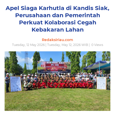
Apel Siaga Karhutla di Kandis Siak,
Perusahaan dan Pemerintah
Perkuat Kolaborasi Cegah
Kebakaran Lahan
Redaksiriau.com
Tuesday, 12 May 2026 | Tuesday, May 12, 2026 WIB |
0
Views