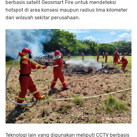
berbasis satelit Geosmart Fire untuk mendeteksi
hotspot di area konsesi maupun radius lima kilometer
dari wilayah sekitar perusahaan.
Teknologi lain yang digunakan meliputi CCTV berbasis