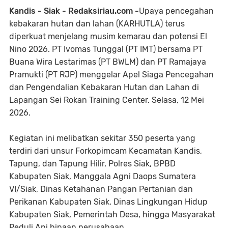
Kandis - Siak - Redaksiriau.com -
Upaya pencegahan
kebakaran hutan dan lahan (KARHUTLA) terus
diperkuat menjelang musim kemarau dan potensi El
Nino 2026. PT Ivomas Tunggal (PT IMT) bersama PT
Buana Wira Lestarimas (PT BWLM) dan PT Ramajaya
Pramukti (PT RJP) menggelar Apel Siaga Pencegahan
dan Pengendalian Kebakaran Hutan dan Lahan di
Lapangan Sei Rokan Training Center. Selasa, 12 Mei
2026.
Kegiatan ini melibatkan sekitar 350 peserta yang
terdiri dari unsur Forkopimcam Kecamatan Kandis,
Tapung, dan Tapung Hilir, Polres Siak, BPBD
Kabupaten Siak, Manggala Agni Daops Sumatera
VI/Siak, Dinas Ketahanan Pangan Pertanian dan
Perikanan Kabupaten Siak, Dinas Lingkungan Hidup
Kabupaten Siak, Pemerintah Desa, hingga Masyarakat
Peduli Api binaan perusahaan.