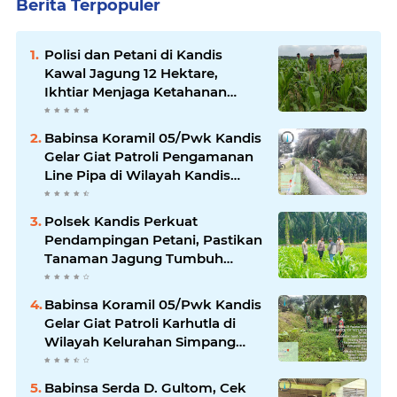
Berita Terpopuler
Polisi dan Petani di Kandis
Kawal Jagung 12 Hektare,
Ikhtiar Menjaga Ketahanan
Pangan
Babinsa Koramil 05/Pwk Kandis
Gelar Giat Patroli Pengamanan
Line Pipa di Wilayah Kandis
Kandis
Polsek Kandis Perkuat
Pendampingan Petani, Pastikan
Tanaman Jagung Tumbuh
Optimal Dukung Swasembada
Pangan Nasional
Babinsa Koramil 05/Pwk Kandis
Gelar Giat Patroli Karhutla di
Wilayah Kelurahan Simpang
Belutu
Babinsa Serda D. Gultom, Cek