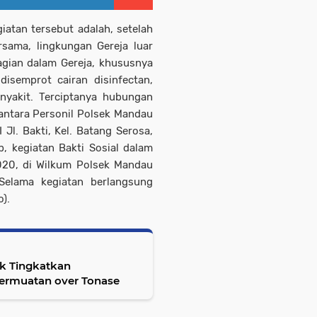
iatan tersebut adalah, setelah
sama, lingkungan Gereja luar
agian dalam Gereja, khususnya
disemprot cairan disinfectan,
yakit. Terciptanya hubungan
antara Personil Polsek Mandau
Jl. Bakti, Kel. Batang Serosa,
, kegiatan Bakti Sosial dalam
020, di Wilkum Polsek Mandau
 Selama kegiatan berlangsung
).
k Tingkatkan
ermuatan over Tonase