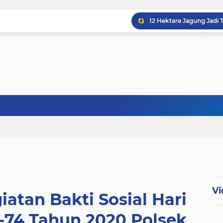
Babinsa Koptu K. Sito
Babinsa Kampung Kandi
Vi
iatan Bakti Sosial Hari
-74 Tahun 2020 Polsek