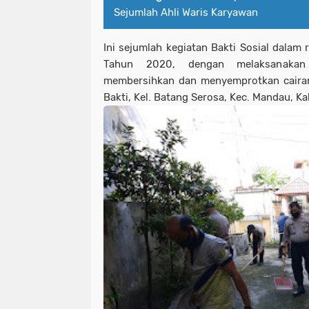
Sejumlah Ahli Waris Karyawan
Ini sejumlah kegiatan Bakti Sosial dalam
Tahun 2020, dengan melaksanakan
membersihkan dan menyemprotkan cairan d
Bakti, Kel. Batang Serosa, Kec. Mandau, Ka