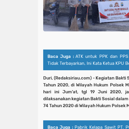
Baca Juga :
ATK untuk PPK dan PPS
Tidak Terbayarkan, Ini Kata Ketua KPU B
Duri, (Redaksiriau.com) -
Kegiatan Bakti 
Tahun 2020, di Wilayah Hukum Polsek M
hari ini Jum'at, tgl 19 Juni 2020, j
dilaksanakan kegiatan Bakti Sosial dalam
74 Tahun 2020 di Wilayah Hukum Polsek M
Baca Juga :
Pabrik Kelapa Sawit PT. 