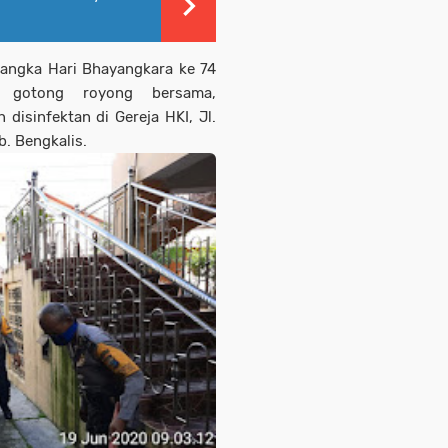
 rangka Hari Bhayangkara ke 74
 gotong royong bersama,
isinfektan di Gereja HKI, Jl.
b. Bengkalis.