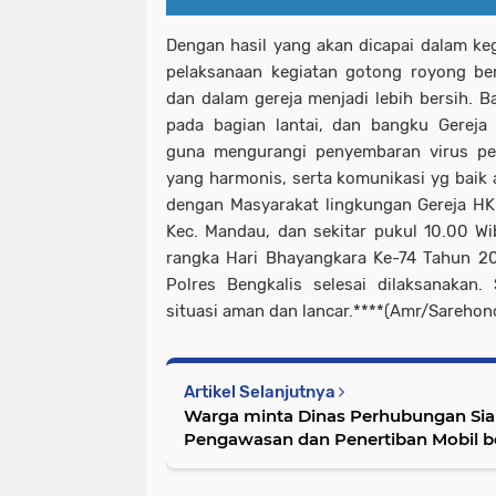
Dengan hasil yang akan dicapai dalam keg
pelaksanaan kegiatan gotong royong ber
dan dalam gereja menjadi lebih bersih. B
pada bagian lantai, dan bangku Gereja 
guna mengurangi penyembaran virus pen
yang harmonis, serta komunikasi yg baik 
dengan Masyarakat lingkungan Gereja HKI 
Kec. Mandau, dan sekitar pukul 10.00 Wib
rangka Hari Bhayangkara Ke-74 Tahun 2
Polres Bengkalis selesai dilaksanakan.
situasi aman dan lancar.****(Amr/Sarehono
Artikel Selanjutnya
Warga minta Dinas Perhubungan Sia
Pengawasan dan Penertiban Mobil b