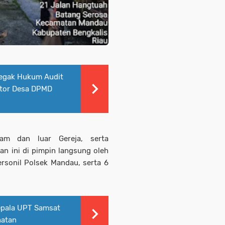
egak Hukum Audit
antor Desa DPMD
lam dan luar Gereja, serta
an ini di pimpin langsung oleh
rsonil Polsek Mandau, serta 6
pala UPT Samsat
hatan