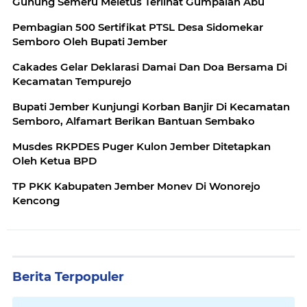
Gunung Semeru Meletus Terlihat Gumpalan Abu
Pembagian 500 Sertifikat PTSL Desa Sidomekar
Semboro Oleh Bupati Jember
Cakades Gelar Deklarasi Damai Dan Doa Bersama Di
Kecamatan Tempurejo
Bupati Jember Kunjungi Korban Banjir Di Kecamatan
Semboro, Alfamart Berikan Bantuan Sembako
Musdes RKPDES Puger Kulon Jember Ditetapkan
Oleh Ketua BPD
TP PKK Kabupaten Jember Monev Di Wonorejo
Kencong
Berita Terpopuler