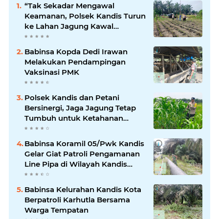
“Tak Sekadar Mengawal
Keamanan, Polsek Kandis Turun
ke Lahan Jagung Kawal
Ketahanan Pangan
Babinsa Kopda Dedi Irawan
Melakukan Pendampingan
Vaksinasi PMK
Polsek Kandis dan Petani
Bersinergi, Jaga Jagung Tetap
Tumbuh untuk Ketahanan
Pangan
Babinsa Koramil 05/Pwk Kandis
Gelar Giat Patroli Pengamanan
Line Pipa di Wilayah Kandis
Kandis
Babinsa Kelurahan Kandis Kota
Berpatroli Karhutla Bersama
Warga Tempatan