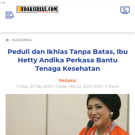
-->
›
NASIONAL
Peduli dan Ikhlas Tanpa Batas, Ibu
Hetty Andika Perkasa Bantu
Tenaga Kesehatan
Redaksi
Friday, 22 May 2020 | Friday, May 22, 2020 WIB |
0
Views