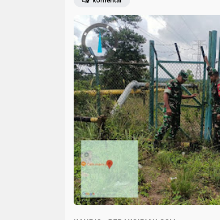
komentar