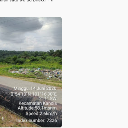
alah satu wujud Bhakti TNI