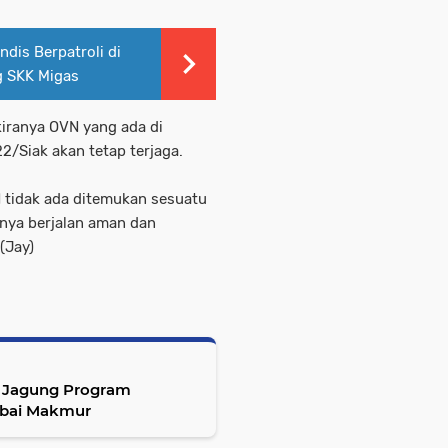
dis Berpatroli di
g SKK Migas
kiranya OVN yang ada di
/Siak akan tetap terjaga.
 tidak ada ditemukan sesuatu
nya berjalan aman dan
(Jay)
n Jagung Program
mbai Makmur