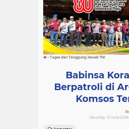
›
Tugas dan Tanggung Jawab TNI
Babinsa Kor
Berpatroli di A
Komsos Te
R
Saturday, 13 June 2026 