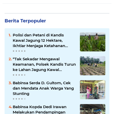
Berita Terpopuler
Polisi dan Petani di Kandis
Kawal Jagung 12 Hektare,
Ikhtiar Menjaga Ketahanan
Pangan
“Tak Sekadar Mengawal
Keamanan, Polsek Kandis Turun
ke Lahan Jagung Kawal
Ketahanan Pangan
Babinsa Serda D. Gultom, Cek
dan Mendata Anak Warga Yang
Stunting
Babinsa Kopda Dedi Irawan
Melakukan Pendampingan