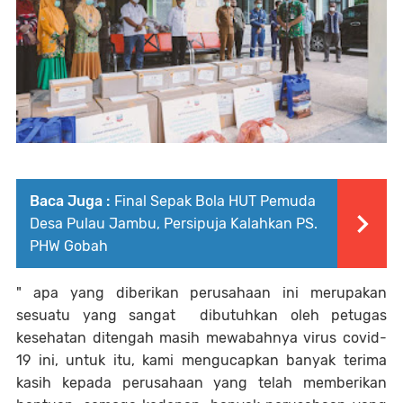
Baca Juga :
Final Sepak Bola HUT Pemuda
Desa Pulau Jambu, Persipuja Kalahkan PS.
PHW Gobah
" apa yang diberikan perusahaan ini merupakan
sesuatu yang sangat dibutuhkan oleh petugas
kesehatan ditengah masih mewabahnya virus covid-
19 ini, untuk itu, kami mengucapkan banyak terima
kasih kepada perusahaan yang telah memberikan