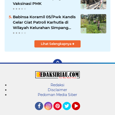
Vaksinasi PMK
Babinsa Koramil 05/Pwk Kandis
Gelar Giat Patroli Karhutla di
Wilayah Kelurahan Simpang
Belutu
Lihat Selengkapnya
Redaksi
Disclaimer
Pedoman Media Siber
Facebook
Instagram
Pinterest
Twitter
YouTube