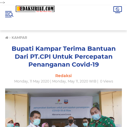
-->
›
KAMPAR
Bupati Kampar Terima Bantuan
Dari PT.CPI Untuk Percepatan
Penanganan Covid-19
Redaksi
Monday, 11 May 2020 | Monday, May 11, 2020 WIB |
0
Views