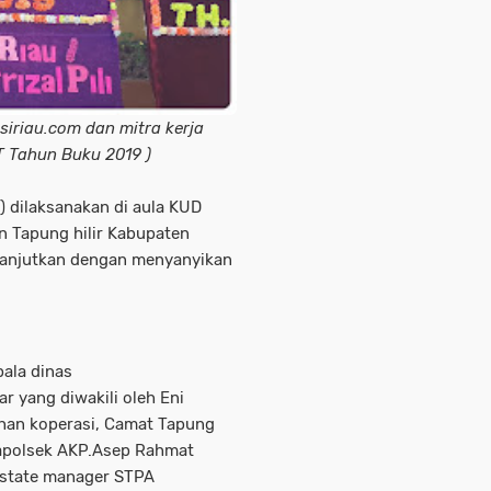
siriau.com dan mitra kerja
 Tahun Buku 2019 )
 dilaksanakan di aula KUD
 Tapung hilir Kabupaten
lanjutkan dengan menyanyikan
ala dinas
 yang diwakili oleh Eni
han koperasi, Camat Tapung
 Kapolsek AKP.Asep Rahmat
estate manager STPA