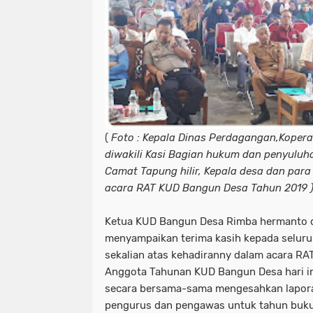
(
Foto : Kepala Dinas Perdagangan,Koper
diwakili Kasi Bagian hukum dan penyuluh
Camat Tapung hilir, Kepala desa dan par
acara RAT KUD Bangun Desa Tahun 2019 
Ketua KUD Bangun Desa Rimba hermanto
menyampaikan terima kasih kepada selur
sekalian atas kehadiranny dalam acara RA
Anggota Tahunan KUD Bangun Desa hari in
secara bersama-sama mengesahkan lapor
pengurus dan pengawas untuk tahun buku