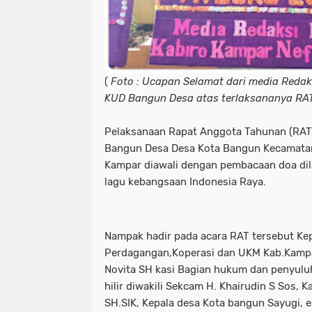
(
Foto : Ucapan Selamat dari media Redak
KUD Bangun Desa atas terlaksananya RAT
Pelaksanaan Rapat Anggota Tahunan (RAT)
Bangun Desa Desa Kota Bangun Kecamatan
Kampar diawali dengan pembacaan doa di
lagu kebangsaan Indonesia Raya.
Nampak hadir pada acara RAT tersebut Kep
Perdagangan,Koperasi dan UKM Kab.Kampar
Novita SH kasi Bagian hukum dan penyulu
hilir diwakili Sekcam H. Khairudin S Sos,
SH.SIK, Kepala desa Kota bangun Sayugi, 