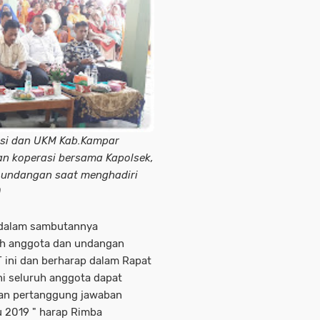
asi dan UKM Kab.Kampar
an koperasi bersama Kapolsek,
a undangan saat menghadiri
)
 dalam sambutannya
uh anggota dan undangan
T ini dan berharap dalam Rapat
i seluruh anggota dapat
an pertanggung jawaban
 2019 " harap Rimba