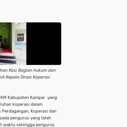
ahan Kasi Bagian hukum dan
li Kepala Dinas Koperasi
 UKM Kabupaten Kampar yang
uluhan koperasi dalam
 Perdagangan, Koperasi dan
pada pengurus yang telah
at waktu sehingga pengurus