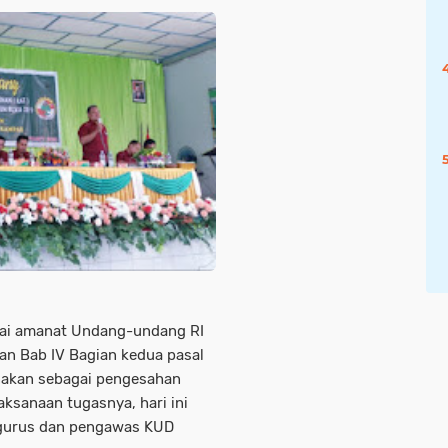
ai amanat Undang-undang RI
an Bab IV Bagian kedua pasal
nakan sebagai pengesahan
ksanaan tugasnya, hari ini
ngurus dan pengawas KUD