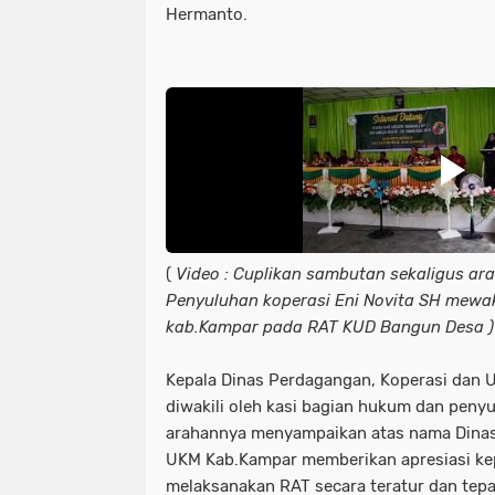
Hermanto.
(
Video : Cuplikan sambutan sekaligus ar
Penyuluhan koperasi Eni Novita SH mewaki
kab.Kampar pada RAT KUD Bangun Desa )
Kepala Dinas Perdagangan, Koperasi dan
diwakili oleh kasi bagian hukum dan peny
arahannya menyampaikan atas nama Dinas
UKM Kab.Kampar memberikan apresiasi ke
melaksanakan RAT secara teratur dan tep