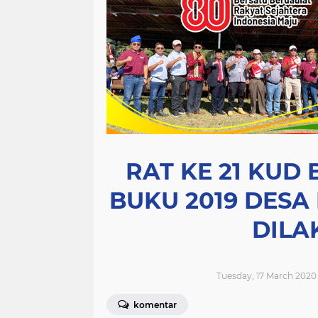
RAT KE 21 KUD
BUKU 2019 DESA
DILA
Tuesday, 17 March 2020 
komentar