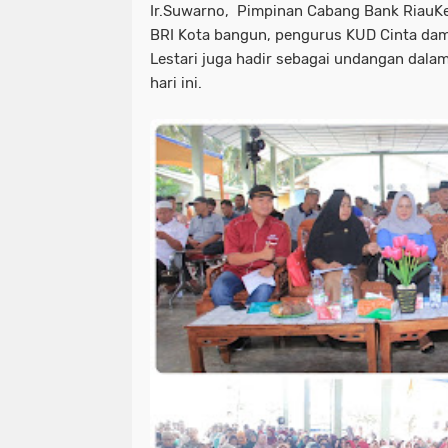
Ir.Suwarno, Pimpinan Cabang Bank RiauKep
BRI Kota bangun, pengurus KUD Cinta da
Lestari juga hadir sebagai undangan dal
hari ini.