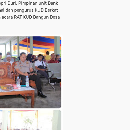
ri Duri, Pimpinan unit Bank
mai dan pengurus KUD Berkat
am acara RAT KUD Bangun Desa