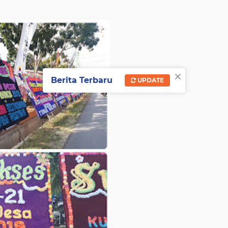
×
Berita Terbaru
UPDATE