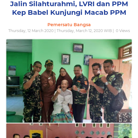
Jalin Silahturahmi, LVRI dan PPM
Kep Babel Kunjungi Macab PPM
Pemersatu Bangsa
Thursday, 12 March 2020 | Thursday, March 12, 2020 WIB |
0
Views