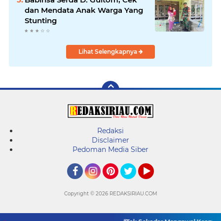
dan Mendata Anak Warga Yang
Stunting
Lihat Selengkapnya
Redaksi
Disclaimer
Pedoman Media Siber
Facebook
Instagram
Pinterest
Twitter
YouTube
Copyright ©
2026 REDAKSIRIAU.COM