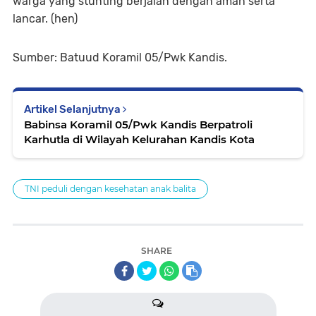
warga yang stunting berjalan dengan aman serta
lancar. (hen)
Sumber: Batuud Koramil 05/Pwk Kandis.
Artikel Selanjutnya
Babinsa Koramil 05/Pwk Kandis Berpatroli
Karhutla di Wilayah Kelurahan Kandis Kota
TNI peduli dengan kesehatan anak balita
SHARE