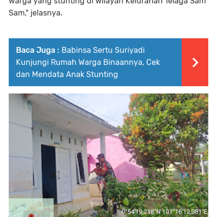
warga yang stunting di wilayah Kelurahan Telaga Sam
Sam," jelasnya.
Baca Juga :
Babinsa Sertu Suriyadi
Kunjungi Rumah Warga Binaannya, Cek
dan Mendata Anak Stunting