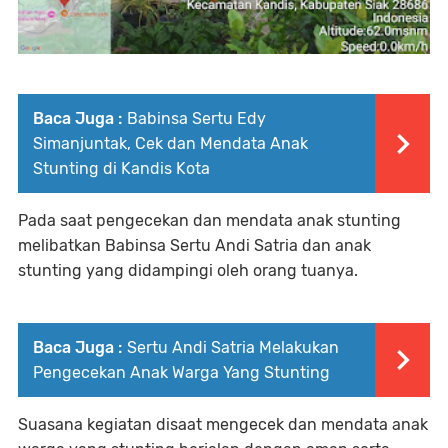
Baca Juga :
Babinsa Sertu Edy
Simanjuntak, Cek dan Mendata Anak
Stunting di Kandis Kota
Pada saat pengecekan dan mendata anak stunting
melibatkan Babinsa Sertu Andi Satria dan anak
stunting yang didampingi oleh orang tuanya.
Baca Juga :
Sertu Andi Satria Melakukan
Pengecekan Anak Warga Yang Stunting
Suasana kegiatan disaat mengecek dan mendata anak