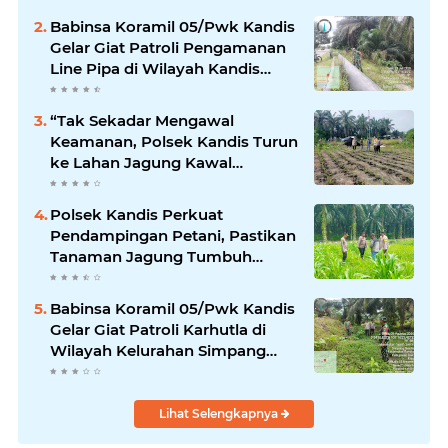
Babinsa Koramil 05/Pwk Kandis
Gelar Giat Patroli Pengamanan
Line Pipa di Wilayah Kandis
Kandis
“Tak Sekadar Mengawal
Keamanan, Polsek Kandis Turun
ke Lahan Jagung Kawal
Ketahanan Pangan
Polsek Kandis Perkuat
Pendampingan Petani, Pastikan
Tanaman Jagung Tumbuh
Optimal Dukung Swasembada
Pangan Nasional
Babinsa Koramil 05/Pwk Kandis
Gelar Giat Patroli Karhutla di
Wilayah Kelurahan Simpang
Belutu
Lihat Selengkapnya