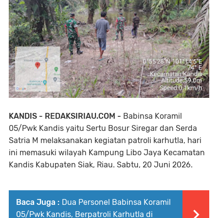
KANDIS - REDAKSIRIAU.COM -
Babinsa Koramil
05/Pwk Kandis yaitu Sertu Bosur Siregar dan Serda
Satria M melaksanakan kegiatan patroli karhutla, hari
ini memasuki wilayah Kampung Libo Jaya Kecamatan
Kandis Kabupaten Siak, Riau. Sabtu, 20 Juni 2026.
Baca Juga :
Dua Personel Babinsa Koramil
05/Pwk Kandis, Berpatroli Karhutla di