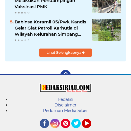
Melakukan Pendampingan
Vaksinasi PMK
Babinsa Koramil 05/Pwk Kandis
Gelar Giat Patroli Karhutla di
Wilayah Kelurahan Simpang
Belutu
Lihat Selengkapnya
Redaksi
Disclaimer
Pedoman Media Siber
Facebook
Instagram
Pinterest
Twitter
YouTube