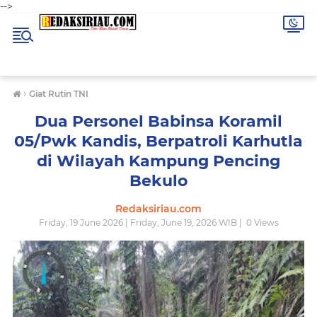
-->
›
Giat Rutin TNI
Dua Personel Babinsa Koramil
05/Pwk Kandis, Berpatroli Karhutla
di Wilayah Kampung Pencing
Bekulo
Redaksiriau.com
Friday, 19 June 2026 | Friday, June 19, 2026 WIB |
0
Views