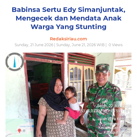
Babinsa Sertu Edy Simanjuntak,
Mengecek dan Mendata Anak
Warga Yang Stunting
Redaksiriau.com
Sunday, 21 June 2026 | Sunday, June 21, 2026 WIB |
0
Views