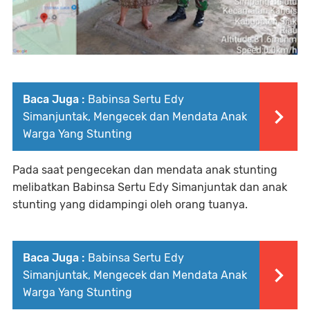
Baca Juga :
Babinsa Sertu Edy
Simanjuntak, Mengecek dan Mendata Anak
Warga Yang Stunting
Pada saat pengecekan dan mendata anak stunting
melibatkan Babinsa Sertu Edy Simanjuntak dan anak
stunting yang didampingi oleh orang tuanya.
Baca Juga :
Babinsa Sertu Edy
Simanjuntak, Mengecek dan Mendata Anak
Warga Yang Stunting