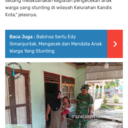
sedang melaksanakan kegiatan pengecekan anak
warga yang stunting di wilayah Kelurahan Kandis
Kota," jelasnya.
Baca Juga :
Babinsa Sertu Edy
Simanjuntak, Mengecek dan Mendata Anak
Warga Yang Stunting