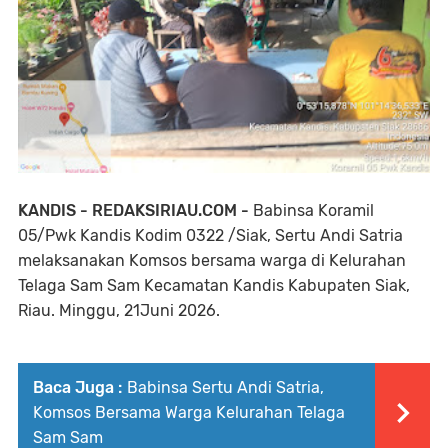
KANDIS - REDAKSIRIAU.COM -
Babinsa Koramil
05/Pwk Kandis Kodim 0322 /Siak, Sertu Andi Satria
melaksanakan Komsos bersama warga di Kelurahan
Telaga Sam Sam Kecamatan Kandis Kabupaten Siak,
Riau. Minggu, 21Juni 2026.
Baca Juga :
Babinsa Sertu Andi Satria,
Komsos Bersama Warga Kelurahan Telaga
Sam Sam