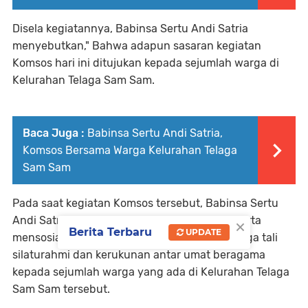
Disela kegiatannya, Babinsa Sertu Andi Satria
menyebutkan," Bahwa adapun sasaran kegiatan
Komsos hari ini ditujukan kepada sejumlah warga di
Kelurahan Telaga Sam Sam.
Baca Juga :
Babinsa Sertu Andi Satria,
Komsos Bersama Warga Kelurahan Telaga
Sam Sam
Pada saat kegiatan Komsos tersebut, Babinsa Sertu
×
Andi Satria terlihat sedang menyampaikan serta
Berita Terbaru
UPDATE
mensosialisasikan tentang pentingnya menjaga tali
silaturahmi dan kerukunan antar umat beragama
kepada sejumlah warga yang ada di Kelurahan Telaga
Sam Sam tersebut.