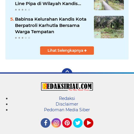
Line Pipa di Wilayah Kandis
Kandis
Babinsa Kelurahan Kandis Kota
Berpatroli Karhutla Bersama
Warga Tempatan
Lihat Selengkapnya
Redaksi
Disclaimer
Pedoman Media Siber
Facebook
Instagram
Pinterest
Twitter
YouTube