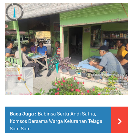
Baca Juga :
Babinsa Sertu Andi Satria,
Komsos Bersama Warga Kelurahan Telaga
Sam Sam