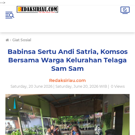
-->
›
Giat Sosial
Babinsa Sertu Andi Satria, Komsos
Bersama Warga Kelurahan Telaga
Sam Sam
Redaksiriau.com
Saturday, 20 June 2026 | Saturday, June 20, 2026 WIB |
0
Views