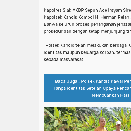
Kapolres Siak AKBP Sepuh Ade Irsyam Siregar
Kapolsek Kandis Kompol H. Herman Pelani,
Bahwa seluruh proses penanganan jenazah
prosedur dan dengan tetap menjunjung ting
“Polsek Kandis telah melakukan berbaga
identitas maupun keluarga korban, terma
kepada masyarakat.
Baca Juga :
Polsek Kandis Kawal P
Tanpa Identitas Setelah Upaya Pencar
Membuahkan Hasil