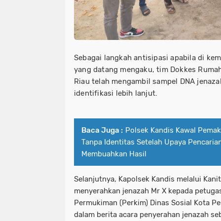
Sebagai langkah antisipasi apabila di ke
yang datang mengaku, tim Dokkes Rumah
Riau telah mengambil sampel DNA jenaza
identifikasi lebih lanjut.
Baca Juga :
Polsek Kandis Kawal Pema
Tanpa Identitas Setelah Upaya Pencaria
Membuahkan Hasil
Selanjutnya, Kapolsek Kandis melalui Kani
menyerahkan jenazah Mr X kepada petug
Permukiman (Perkim) Dinas Sosial Kota P
dalam berita acara penyerahan jenazah s