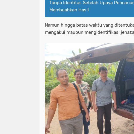
Tanpa Identitas Setelah Upaya Pencaria
Membuahkan Hasil
Namun hingga batas waktu yang ditentukan
mengakui maupun mengidentifikasi jenaza