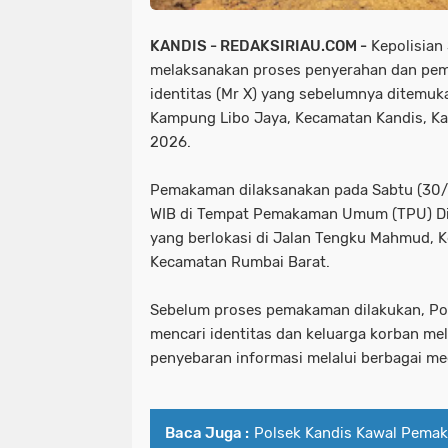
KANDIS - REDAKSIRIAU.COM -
Kepolisian 
melaksanakan proses penyerahan dan pe
identitas (Mr X) yang sebelumnya ditemuk
Kampung Libo Jaya, Kecamatan Kandis, Ka
2026.
Pemakaman dilaksanakan pada Sabtu (30/5
WIB di Tempat Pemakaman Umum (TPU) Din
yang berlokasi di Jalan Tengku Mahmud, K
Kecamatan Rumbai Barat.
Sebelum proses pemakaman dilakukan, Pol
mencari identitas dan keluarga korban mel
penyebaran informasi melalui berbagai me
Baca Juga :
Polsek Kandis Kawal Pema