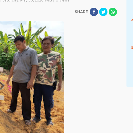
| Saturday, May 30, 2026 WIB |
0
Views
SHARE