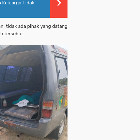
n Keluarga Tidak
, tidak ada pihak yang datang
h tersebut.