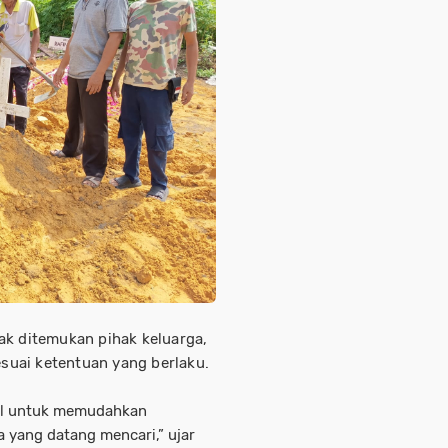
ak ditemukan pihak keluarga,
uai ketentuan yang berlaku.
il untuk memudahkan
ga yang datang mencari,” ujar