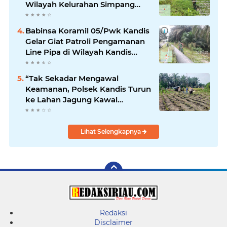
Wilayah Kelurahan Simpang
Belutu
Babinsa Koramil 05/Pwk Kandis
Gelar Giat Patroli Pengamanan
Line Pipa di Wilayah Kandis
Kandis
“Tak Sekadar Mengawal
Keamanan, Polsek Kandis Turun
ke Lahan Jagung Kawal
Ketahanan Pangan
Lihat Selengkapnya
Redaksi
Disclaimer