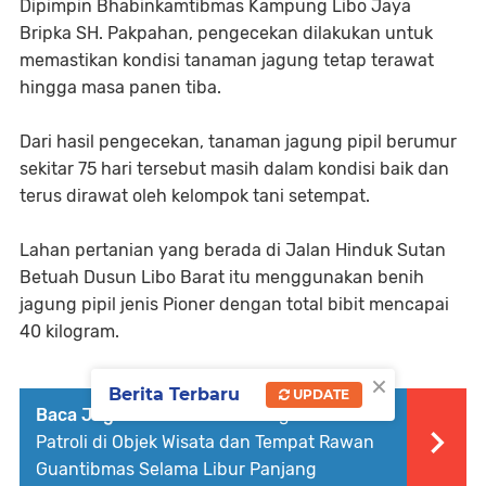
Dipimpin Bhabinkamtibmas Kampung Libo Jaya
Bripka SH. Pakpahan, pengecekan dilakukan untuk
memastikan kondisi tanaman jagung tetap terawat
hingga masa panen tiba.
Dari hasil pengecekan, tanaman jagung pipil berumur
sekitar 75 hari tersebut masih dalam kondisi baik dan
terus dirawat oleh kelompok tani setempat.
Lahan pertanian yang berada di Jalan Hinduk Sutan
Betuah Dusun Libo Barat itu menggunakan benih
jagung pipil jenis Pioner dengan total bibit mencapai
40 kilogram.
×
Berita Terbaru
UPDATE
Baca Juga :
Polsek Kandis Tingkatkan
Patroli di Objek Wisata dan Tempat Rawan
Guantibmas Selama Libur Panjang