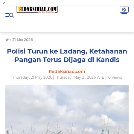
-->
›
21 Mei 2026
Polisi Turun ke Ladang, Ketahanan
Pangan Terus Dijaga di Kandis
Redaksiriau.com
Thursday, 21 May 2026 | Thursday, May 21, 2026 WIB |
0
Views