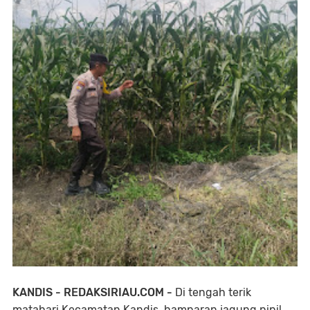
KANDIS - REDAKSIRIAU.COM -
Di tengah terik
matahari Kecamatan Kandis, hamparan jagung pipil