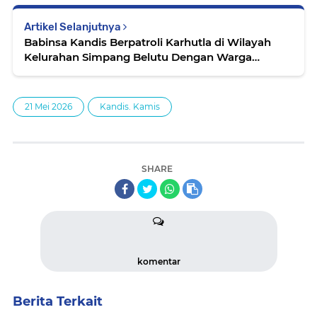
Artikel Selanjutnya
Babinsa Kandis Berpatroli Karhutla di Wilayah
Kelurahan Simpang Belutu Dengan Warga
Tempatan
21 Mei 2026
Kandis. Kamis
SHARE
komentar
Berita Terkait