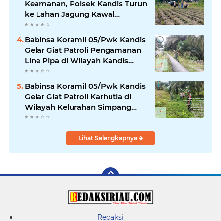
Keamanan, Polsek Kandis Turun
ke Lahan Jagung Kawal
Ketahanan Pangan
Babinsa Koramil 05/Pwk Kandis
Gelar Giat Patroli Pengamanan
Line Pipa di Wilayah Kandis
Kandis
Babinsa Koramil 05/Pwk Kandis
Gelar Giat Patroli Karhutla di
Wilayah Kelurahan Simpang
Belutu
Lihat Selengkapnya
Redaksi