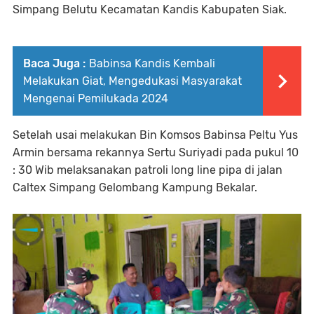
Simpang Belutu Kecamatan Kandis Kabupaten Siak.
Baca Juga :
Babinsa Kandis Kembali
Melakukan Giat, Mengedukasi Masyarakat
Mengenai Pemilukada 2024
Setelah usai melakukan Bin Komsos Babinsa Peltu Yus
Armin bersama rekannya Sertu Suriyadi pada pukul 10
: 30 Wib melaksanakan patroli long line pipa di jalan
Caltex Simpang Gelombang Kampung Bekalar.