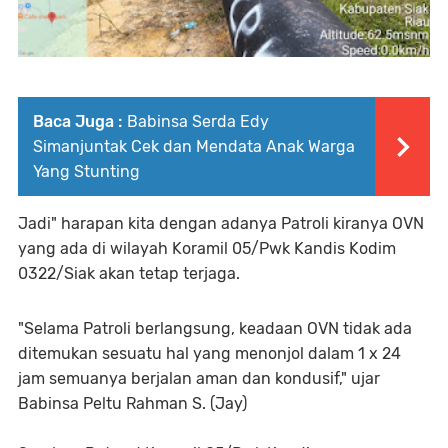
Baca Juga :
Babinsa Serda Edy
Simanjuntak Cek dan Mendata Anak Warga
Yang Stunting
Jadi" harapan kita dengan adanya Patroli kiranya OVN
yang ada di wilayah Koramil 05/Pwk Kandis Kodim
0322/Siak akan tetap terjaga.
"Selama Patroli berlangsung, keadaan OVN tidak ada
ditemukan sesuatu hal yang menonjol dalam 1 x 24
jam semuanya berjalan aman dan kondusif," ujar
Babinsa Peltu Rahman S. (Jay)