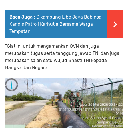
Baca Juga :
Dikampung Libo Jaya Babinsa
Kandis Patroli Karhutla Bersama Warga
Tempatan
"Giat ini untuk mengamankan OVN dan juga
merupakan tugas serta tanggung jawab TNI dan juga
merupakan salah satu wujud Bhakti TNI kepada
Bangsa dan Negara.