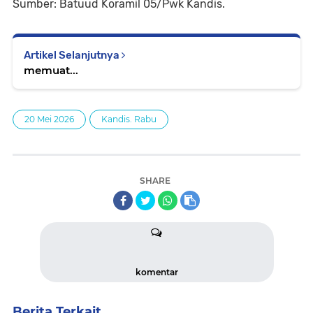
Sumber: Batuud Koramil 05/Pwk Kandis.
Artikel Selanjutnya
memuat...
20 Mei 2026
Kandis. Rabu
SHARE
komentar
Berita Terkait