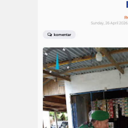
R
Sunday, 26 April 2026 
komentar