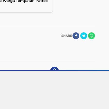
 Warga Tempatan Patroli
SHARE