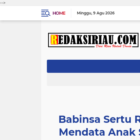
-->
HOME
Minggu
9 Agu 2026
Babinsa Sertu 
Mendata Anak 