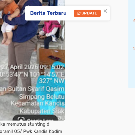
×
Berita Terbaru
UPDATE
ka memutus stunting di
Koramil 05/ Pwk Kandis Kodim