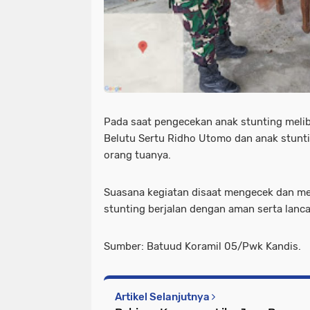
Pada saat pengecekan anak stunting mel
Belutu Sertu Ridho Utomo dan anak stunt
orang tuanya.
Suasana kegiatan disaat mengecek dan m
stunting berjalan dengan aman serta lancar
Sumber: Batuud Koramil 05/Pwk Kandis.
Artikel Selanjutnya