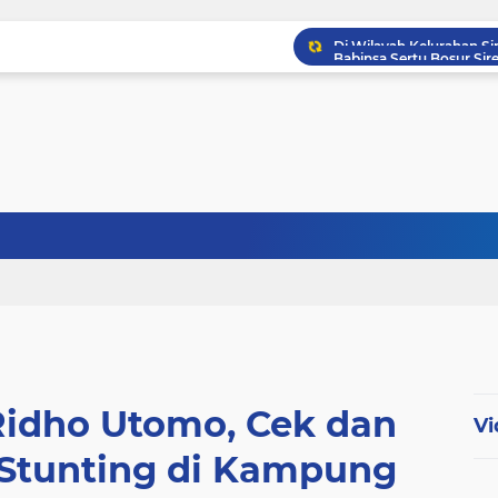
Babinsa Kampung Kandi
Babinsa Koptu K. Sito
Ridho Utomo, Cek dan
Vi
Stunting di Kampung