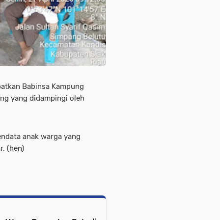
ibatkan Babinsa Kampung
ing yang didampingi oleh
endata anak warga yang
. (hen)