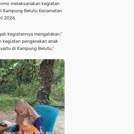
Utomo melaksanakan kegiatan
 di Kampung Belutu Kecamatan
il 2026.
gah kegiatannya mengatakan,"
an kegiatan pengecekan anak
yaitu di Kampung Belutu,"