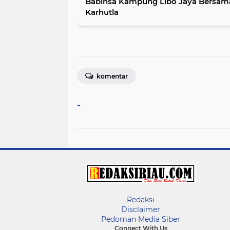
Babinsa Kampung Libo Jaya Bersama
Karhutla
komentar
-
Redaksi
Disclaimer
Pedoman Media Siber
Connect With Us