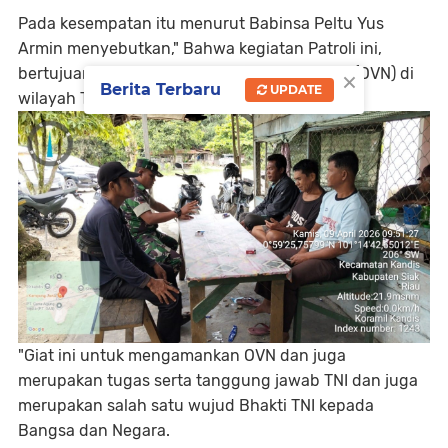
Pada kesempatan itu menurut Babinsa Peltu Yus
Armin menyebutkan," Bahwa kegiatan Patroli ini,
×
bertujuan untuk menjaga Objek Vital Negara (OVN) di
Berita Terbaru
UPDATE
wilayah Teritorial Kodim 0322/Siak.
"Giat ini untuk mengamankan OVN dan juga
merupakan tugas serta tanggung jawab TNI dan juga
merupakan salah satu wujud Bhakti TNI kepada
Bangsa dan Negara.