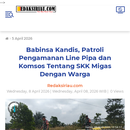
-->
›
5 April 2026
Babinsa Kandis, Patroli
Pengamanan Line Pipa dan
Komsos Tentang SKK Migas
Dengan Warga
Redaksiriau.com
Wednesday, 8 April 2026 | Wednesday, April 08, 2026 WIB |
0
Views