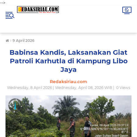
-->
›
9 April 2026
Babinsa Kandis, Laksanakan Giat
Patroli Karhutla di Kampung Libo
Jaya
Redaksiriau.com
Wednesday, 8 April 2026 | Wednesday, April 08, 2026 WIB |
0
Views