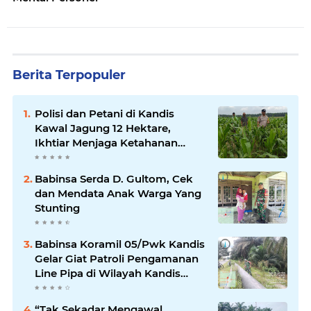
Berita Terpopuler
Polisi dan Petani di Kandis
Kawal Jagung 12 Hektare,
Ikhtiar Menjaga Ketahanan
Pangan
Babinsa Serda D. Gultom, Cek
dan Mendata Anak Warga Yang
Stunting
Babinsa Koramil 05/Pwk Kandis
Gelar Giat Patroli Pengamanan
Line Pipa di Wilayah Kandis
Kandis
“Tak Sekadar Mengawal