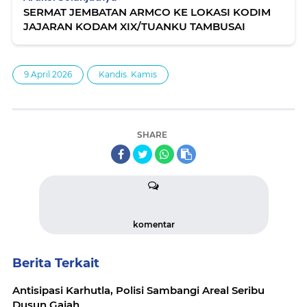
SERMAT JEMBATAN ARMCO KE LOKASI KODIM
JAJARAN KODAM XIX/TUANKU TAMBUSAI
9 April 2026
Kandis. Kamis
SHARE
komentar
Berita Terkait
Antisipasi Karhutla, Polisi Sambangi Areal Seribu
Dusun Gajah