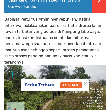
Jaga Kekompakan dan Dedikasi di Koramil
05/Pwk Kandis
Babinsa Peltu Yus Armin menyebutkan," Ketika
pihaknya melaksanakan patroli karhutla di area lahan
rawan terbakar yang berada di Kampung Libo Jaya,
pada situasi kondisi cuaca cerah dan pihaknya
bersama warga saat patroli, tidak mendapati titik api
maupun asap sehingga seperti proses pemadaman
serta proses pendinginan tidak dilakukan atau Nihil,"
terangnya.
×
Berita Terbaru
UPDATE