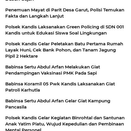
Penemuan Mayat di Parit Desa Garut, Polisi Temukan
Fakta dan Langkah Lanjut
Polsek Kandis Laksanakan Green Policing di SDN 001
Kandis untuk Edukasi Siswa Soal Lingkungan
Polsek Kandis Gelar Peletakan Batu Pertama Rumah
Layak Huni, Cek Bank Pohon, dan Tanam Jagung
Pipil 2 Hektare
Babinsa Sertu Abdul Arfan Melakukan Giat
Pendampingan Vaksinasi PMK Pada Sapi
Babinsa Koramil 05 Pwk Kandis Laksanakan Giat
Patroli Karhutla
Babinsa Sertu Abdul Arfan Gelar Giat Kampung
Pancasila
Polsek Kandis Gelar Kegiatan Binrohtal dan Santunan
Anak Yatim Piatu, Wujud Kepedulian dan Pembinaan
Mental Personel