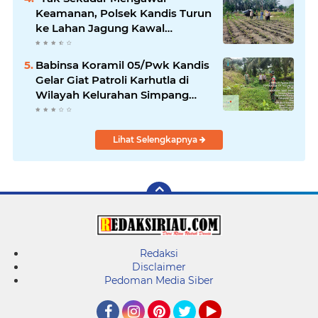
Keamanan, Polsek Kandis Turun
ke Lahan Jagung Kawal
Ketahanan Pangan
Babinsa Koramil 05/Pwk Kandis
Gelar Giat Patroli Karhutla di
Wilayah Kelurahan Simpang
Belutu
Lihat Selengkapnya
Redaksi
Disclaimer
Pedoman Media Siber