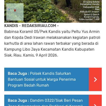
KANDIS - REDAKSIRIAU.COM -
Babinsa Koramil 05/Pwk Kandis yaitu Peltu Yus Armin
dan Kopda Dedi Irawan melaksanakan kegiatan patroli
karhutla di area lahan rawan terbakar yang berada di
Kampung Libo Jaya Kecamatan Kandis Kabupaten
Siak, Riau. Kamis, 9 April 2026.
Baca Juga :
Polsek Kandis Salurkan
Bantuan Sosial untuk Warga Penerima
Program Bedah Rumah
Baca Juga :
Dandim 0322/Siak Beri Pesan