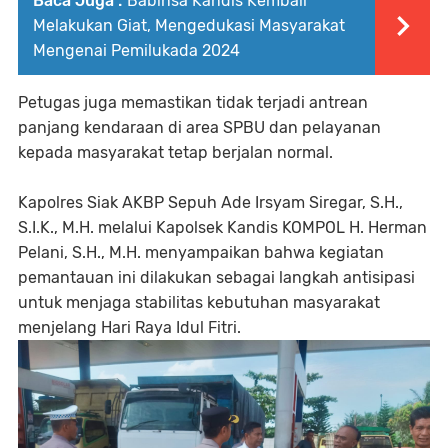
Baca Juga :
Babinsa Kandis Kembali
Melakukan Giat, Mengedukasi Masyarakat
Mengenai Pemilukada 2024
Petugas juga memastikan tidak terjadi antrean
panjang kendaraan di area SPBU dan pelayanan
kepada masyarakat tetap berjalan normal.
Kapolres Siak AKBP Sepuh Ade Irsyam Siregar, S.H.,
S.I.K., M.H. melalui Kapolsek Kandis KOMPOL H. Herman
Pelani, S.H., M.H. menyampaikan bahwa kegiatan
pemantauan ini dilakukan sebagai langkah antisipasi
untuk menjaga stabilitas kebutuhan masyarakat
menjelang Hari Raya Idul Fitri.