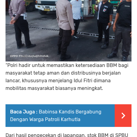
“Polri hadir untuk memastikan ketersediaan BBM bagi
masyarakat tetap aman dan distribusinya berjalan
lancar, khususnya menjelang Idul Fitri dimana
mobilitas masyarakat biasanya meningkat.
Baca Juga :
Babinsa Kandis Bergabung
Dengan Warga Patroli Karhutla
Dari hasil pengecekan di lapangan, stok BBM di SPBU