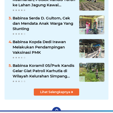
ke Lahan Jagung Kawal
Ketahanan Pangan
Babinsa Serda D. Gultom, Cek
dan Mendata Anak Warga Yang
Stunting
Babinsa Kopda Dedi Irawan
Melakukan Pendampingan
Vaksinasi PMK
Babinsa Koramil 05/Pwk Kandis
Gelar Giat Patroli Karhutla di
Wilayah Kelurahan Simpang
Belutu
Lihat Selengkapnya