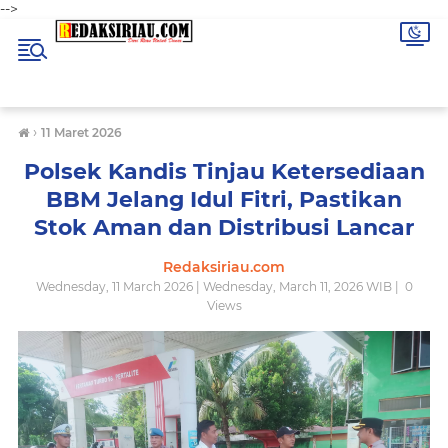
-->
›
11 Maret 2026
Polsek Kandis Tinjau Ketersediaan
BBM Jelang Idul Fitri, Pastikan
Stok Aman dan Distribusi Lancar
Redaksiriau.com
Wednesday, 11 March 2026 | Wednesday, March 11, 2026 WIB |
0
Views