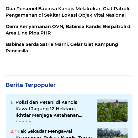
Dua Personel Babinsa Kandis Melakukan Giat Patroli
Pengamanan di Sekitar Lokasi Objek Vital Nasional
Demi Kenyamanan OVN, Babinsa Kandis Berpatroli di
Area Line Pipa PHR
Babinsa Serda Satria Marni, Gelar Giat Kampung
Pancasila
Berita Terpopuler
Polisi dan Petani di Kandis
Kawal Jagung 12 Hektare,
Ikhtiar Menjaga Ketahanan
Pangan
“Tak Sekadar Mengawal
Keamanan, Polsek Kandis Turun