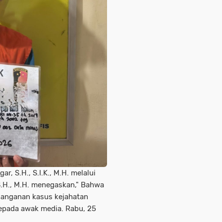
, S.H., S.I.K., M.H. melalui
.H., M.H. menegaskan," Bahwa
nanganan kasus kejahatan
kepada awak media. Rabu, 25