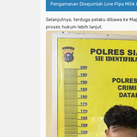
Pengamanan Disejumlah Line Pipa Milik
Selanjutnya, terduga pelaku dibawa ke Ma
proses hukum lebih lanjut.