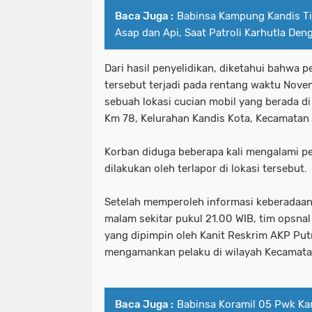
Baca Juga :
Babinsa Kampung Kandis Ti
Asap dan Api, Saat Patroli Karhutla De
Dari hasil penyelidikan, diketahui bahwa 
tersebut terjadi pada rentang waktu Nov
sebuah lokasi cucian mobil yang berada d
Km 78, Kelurahan Kandis Kota, Kecamatan 
Korban diduga beberapa kali mengalami p
dilakukan oleh terlapor di lokasi tersebut.
Setelah memperoleh informasi keberadaan
malam sekitar pukul 21.00 WIB, tim opsnal
yang dipimpin oleh Kanit Reskrim AKP Putr
mengamankan pelaku di wilayah Kecamatan
Baca Juga :
Babinsa Koramil 05 Pwk Kan