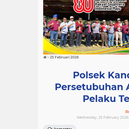
›
25 Februari 2026
Polsek Kan
Persetubuhan 
Pelaku T
R
Wednesday, 25 February 2026 