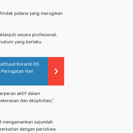
k tindak pidana yang merugikan
klanjuti secara profesional,
 hukum yang berlaku.
Batituud Koramil 05
 Peringatan Hari
rperan aktif dalam
ekerasan dan eksploitasi,”
rut mengamankan sejumlah
berkaitan dengan peristiwa