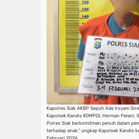
Kapolres Siak AKBP Sepuh Ade Irsyam Siregar
Kapolsek Kandis KOMPOL Herman Pelani, S
Polres Siak berkomitmen penuh dalam pe
terhadap anak," ungkap Kapolsek Kandis 
Februari 2026.