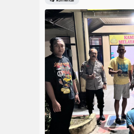
komentar