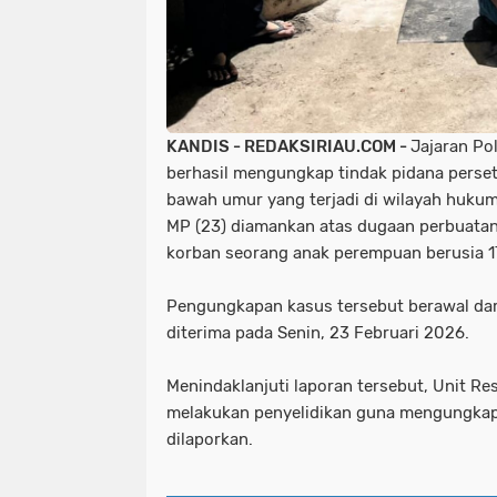
KANDIS - REDAKSIRIAU.COM -
Jajaran Pol
berhasil mengungkap tindak pidana perse
bawah umur yang terjadi di wilayah hukumn
MP (23) diamankan atas dugaan perbuata
korban seorang anak perempuan berusia 1
Pengungkapan kasus tersebut berawal dar
diterima pada Senin, 23 Februari 2026.
Menindaklanjuti laporan tersebut, Unit R
melakukan penyelidikan guna mengungkap
dilaporkan.