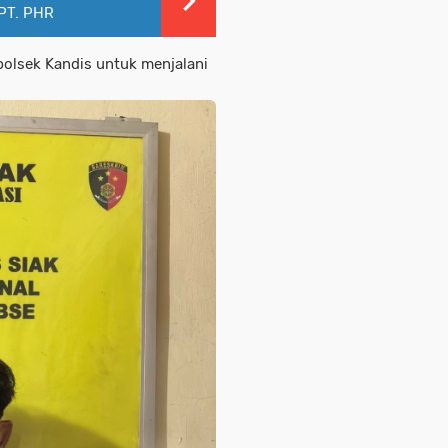
 PT. PHR
polsek Kandis untuk menjalani