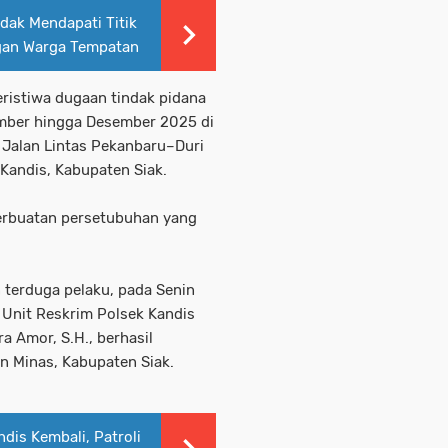
dak Mendapati Titik
ngan Warga Tempatan
peristiwa dugaan tindak pidana
ember hingga Desember 2025 di
i Jalan Lintas Pekanbaru–Duri
Kandis, Kabupaten Siak.
erbuatan persetubuhan yang
 terduga pelaku, pada Senin
 Unit Reskrim Polsek Kandis
a Amor, S.H., berhasil
 Minas, Kabupaten Siak.
dis Kembali, Patroli