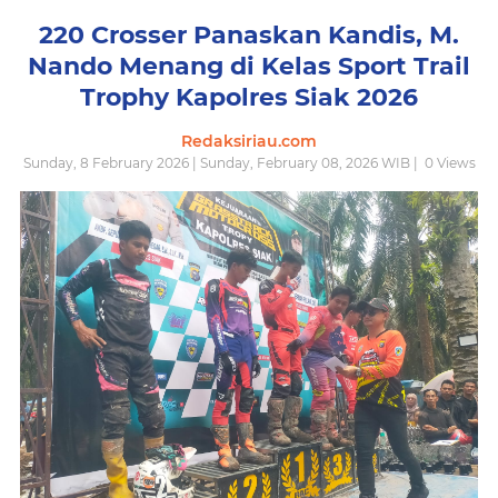
220 Crosser Panaskan Kandis, M.
Nando Menang di Kelas Sport Trail
Trophy Kapolres Siak 2026
Redaksiriau.com
Sunday, 8 February 2026 | Sunday, February 08, 2026 WIB |
0
Views