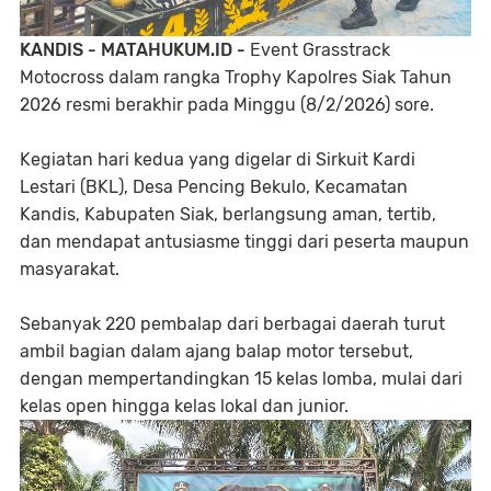
KANDIS - MATAHUKUM.ID -
Event Grasstrack
Motocross dalam rangka Trophy Kapolres Siak Tahun
2026 resmi berakhir pada Minggu (8/2/2026) sore.
Kegiatan hari kedua yang digelar di Sirkuit Kardi
Lestari (BKL), Desa Pencing Bekulo, Kecamatan
Kandis, Kabupaten Siak, berlangsung aman, tertib,
dan mendapat antusiasme tinggi dari peserta maupun
masyarakat.
Sebanyak 220 pembalap dari berbagai daerah turut
ambil bagian dalam ajang balap motor tersebut,
dengan mempertandingkan 15 kelas lomba, mulai dari
kelas open hingga kelas lokal dan junior.