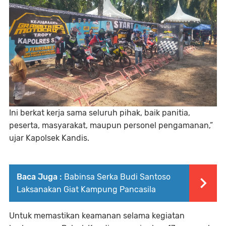
Ini berkat kerja sama seluruh pihak, baik panitia,
peserta, masyarakat, maupun personel pengamanan,”
ujar Kapolsek Kandis.
Baca Juga :
Babinsa Serka Budi Santoso
Laksanakan Giat Kampung Pancasila
Untuk memastikan keamanan selama kegiatan