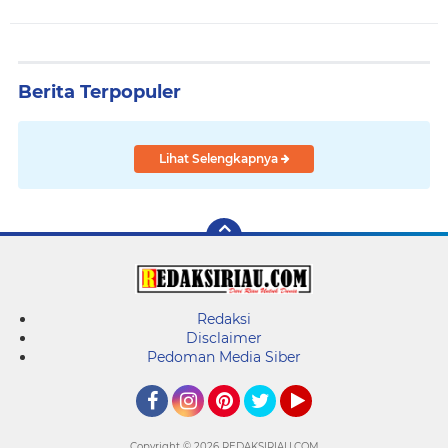
Berita Terpopuler
Lihat Selengkapnya
Redaksi
Disclaimer
Pedoman Media Siber
Facebook
Instagram
Pinterest
Twitter
YouTube
Copyright ©
2026 REDAKSIRIAU.COM