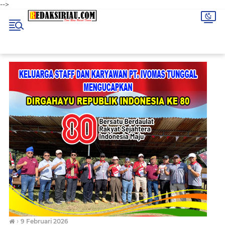
-->
›
9 Februari 2026