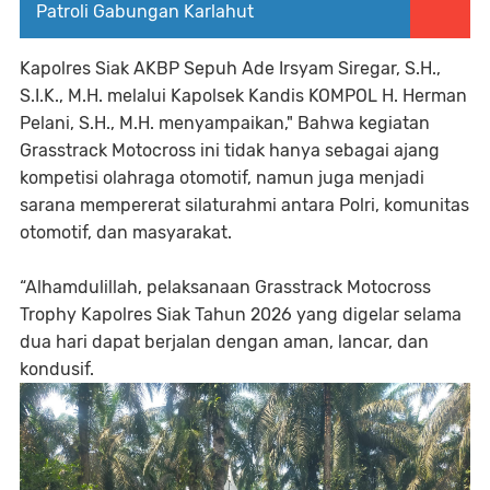
Patroli Gabungan Karlahut
Kapolres Siak AKBP Sepuh Ade Irsyam Siregar, S.H.,
S.I.K., M.H. melalui Kapolsek Kandis KOMPOL H. Herman
Pelani, S.H., M.H. menyampaikan," Bahwa kegiatan
Grasstrack Motocross ini tidak hanya sebagai ajang
kompetisi olahraga otomotif, namun juga menjadi
sarana mempererat silaturahmi antara Polri, komunitas
otomotif, dan masyarakat.
“Alhamdulillah, pelaksanaan Grasstrack Motocross
Trophy Kapolres Siak Tahun 2026 yang digelar selama
dua hari dapat berjalan dengan aman, lancar, dan
kondusif.