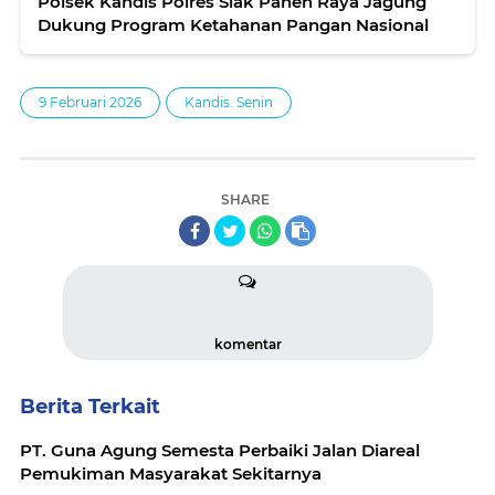
Polsek Kandis Polres Siak Panen Raya Jagung
Dukung Program Ketahanan Pangan Nasional
9 Februari 2026
Kandis. Senin
SHARE
komentar
Berita Terkait
PT. Guna Agung Semesta Perbaiki Jalan Diareal
Pemukiman Masyarakat Sekitarnya