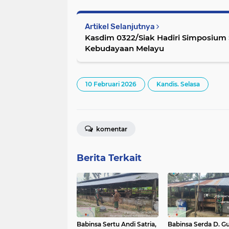
Artikel Selanjutnya
Kasdim 0322/Siak Hadiri Simposium 
Kebudayaan Melayu
10 Februari 2026
Kandis. Selasa
komentar
Berita Terkait
Babinsa Sertu Andi Satria,
Babinsa Serda D. G