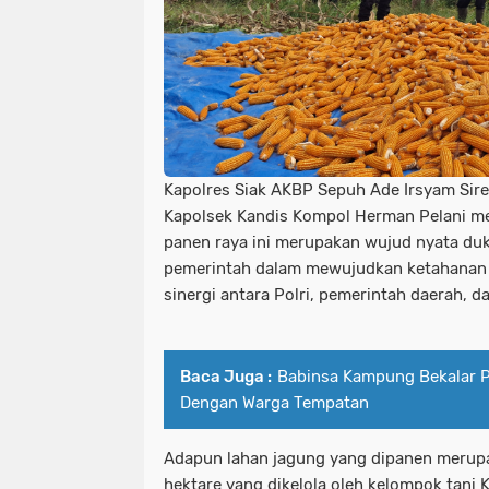
Kapolres Siak AKBP Sepuh Ade Irsyam Siregar
Kapolsek Kandis Kompol Herman Pelani m
panen raya ini merupakan wujud nyata du
pemerintah dalam mewujudkan ketahanan 
sinergi antara Polri, pemerintah daerah, d
Baca Juga :
Babinsa Kampung Bekalar Pa
Dengan Warga Tempatan
Adapun lahan jagung yang dipanen merupa
hektare yang dikelola oleh kelompok tani