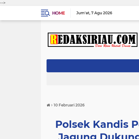
-->
HOME
Jum'at
7 Agu 2026
›
10 Februari 2026
Polsek Kandis P
Jagung Dukung