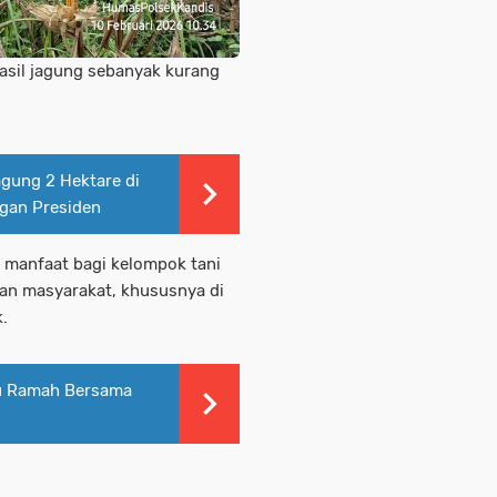
hasil jagung sebanyak kurang
gung 2 Hektare di
gan Presiden
 manfaat bagi kelompok tani
an masyarakat, khususnya di
.
mu Ramah Bersama