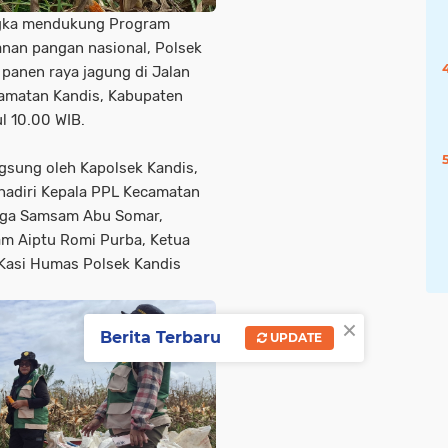
ngka mendukung Program
anan pangan nasional, Polsek
 panen raya jagung di Jalan
amatan Kandis, Kabupaten
ul 10.00 WIB.
ngsung oleh Kapolsek Kandis,
ihadiri Kepala PPL Kecamatan
laga Samsam Abu Somar,
m Aiptu Romi Purba, Ketua
Kasi Humas Polsek Kandis
×
Berita Terbaru
UPDATE