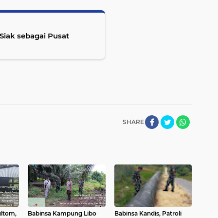
Siak sebagai Pusat
SHARE
ultom,
Babinsa Kampung Libo
Babinsa Kandis, Patroli