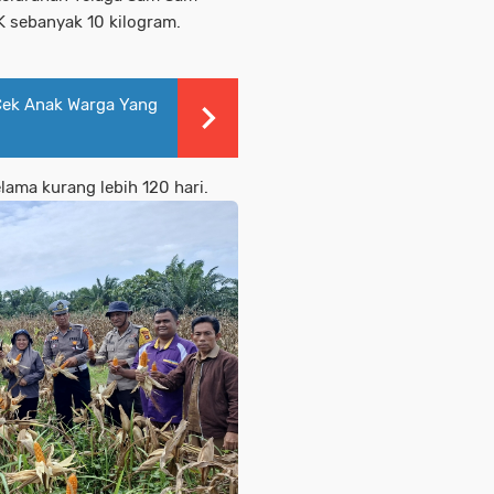
K sebanyak 10 kilogram.
Cek Anak Warga Yang
lama kurang lebih 120 hari.