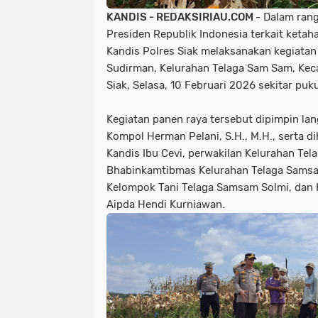
KANDIS - REDAKSIRIAU.COM
- Dalam ra
Presiden Republik Indonesia terkait ketah
Kandis Polres Siak melaksanakan kegiatan
Sudirman, Kelurahan Telaga Sam Sam, Kec
Siak, Selasa, 10 Februari 2026 sekitar puk
Kegiatan panen raya tersebut dipimpin la
Kompol Herman Pelani, S.H., M.H., serta d
Kandis Ibu Cevi, perwakilan Kelurahan Te
Bhabinkamtibmas Kelurahan Telaga Samsa
Kelompok Tani Telaga Samsam Solmi, dan 
Aipda Hendi Kurniawan.