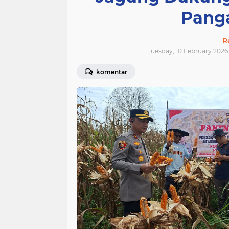
Pang
R
Tuesday, 10 February 2026 
komentar