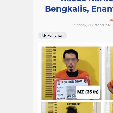
Bengkalis, Ena
R
Monday, 27 October 2025 
komentar