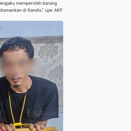
a mengaku memperoleh barang
 diamankan di Kandis,” ujar AKP