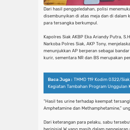
Dari hasil penggeledahan, polisi menemuk
disembunyikan di atas meja dan di dalam 
para tersangka berkumpul.
Kapolres Siak AKBP Eka Ariandy Putra, S.H.,
Narkoba Polres Siak, AKP Tony, menjelask
menunjukkan AP berperan sebagai bandar
kurir, sementara NR dan BS merupakan pe
Baca Juga :
TMMD 119 Kodim 0322/Siak,
Kegiatan Tambahan Program Unggulan 
“Hasil tes urine terhadap keempat tersang
Amphetamine dan Methamphetamine,” ung
Dari keterangan para pelaku, sabu tersebu
berinisial W yang masih dalam pengejaran