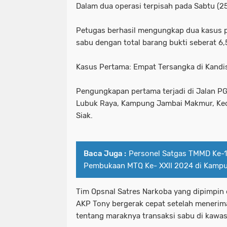
Dalam dua operasi terpisah pada Sabtu (25
Petugas berhasil mengungkap dua kasus p
sabu dengan total barang bukti seberat 6,
Kasus Pertama: Empat Tersangka di Kandi
Pengungkapan pertama terjadi di Jalan 
Lubuk Raya, Kampung Jambai Makmur, Ke
Siak.
Baca Juga :
Personel Satgas TMMD Ke-1
Pembukaan MTQ Ke- XXII 2024 di Kamp
Tim Opsnal Satres Narkoba yang dipimpin 
AKP Tony bergerak cepat setelah menerima
tentang maraknya transaksi sabu di kawas