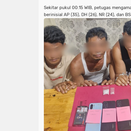
Sekitar pukul 00.15 WIB, petugas mengam
berinisial AP (35), DH (26), NR (24), dan BS