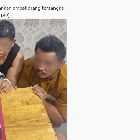
ankan empat orang tersangka
 (39).