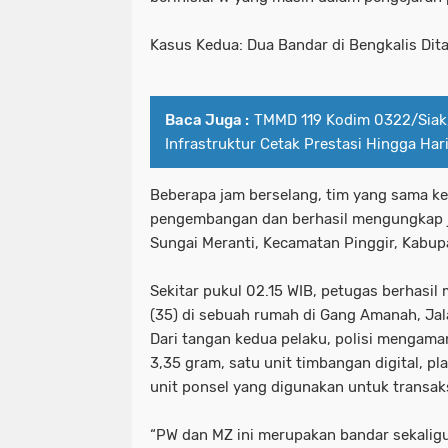
Kasus Kedua: Dua Bandar di Bengkalis Dit
Baca Juga :
TMMD 119 Kodim 0322/Siak
Infrastruktur Cetak Prestasi Hingga Ha
Beberapa jam berselang, tim yang sama k
pengembangan dan berhasil mengungkap ja
Sungai Meranti, Kecamatan Pinggir, Kabup
Sekitar pukul 02.15 WIB, petugas berhasi
(35) di sebuah rumah di Gang Amanah, Ja
Dari tangan kedua pelaku, polisi mengama
3,35 gram, satu unit timbangan digital, p
unit ponsel yang digunakan untuk transaks
“PW dan MZ ini merupakan bandar sekaligu