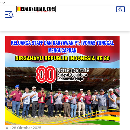
-->
›
28 Oktober 2025