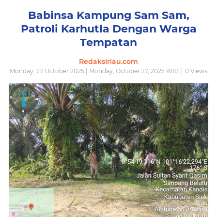
Babinsa Kampung Sam Sam,
Patroli Karhutla Dengan Warga
Tempatan
Redaksiriau.com
Monday, 27 October 2025 | Monday, October 27, 2025 WIB |
0
Views