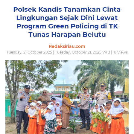
Polsek Kandis Tanamkan Cinta
Lingkungan Sejak Dini Lewat
Program Green Policing di TK
Tunas Harapan Belutu
Redaksiriau.com
Tuesday, 21 October 2025 | Tuesday, October 21, 2025 WIB |
0
Views