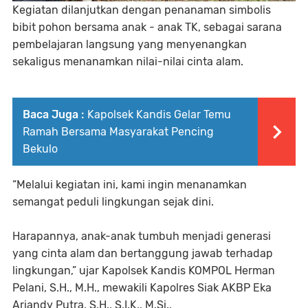
Kegiatan dilanjutkan dengan penanaman simbolis
bibit pohon bersama anak - anak TK, sebagai sarana
pembelajaran langsung yang menyenangkan
sekaligus menanamkan nilai-nilai cinta alam.
Baca Juga :
Kapolsek Kandis Gelar Temu
Ramah Bersama Masyarakat Pencing
Bekulo
“Melalui kegiatan ini, kami ingin menanamkan
semangat peduli lingkungan sejak dini.
Harapannya, anak-anak tumbuh menjadi generasi
yang cinta alam dan bertanggung jawab terhadap
lingkungan,” ujar Kapolsek Kandis KOMPOL Herman
Pelani, S.H., M.H., mewakili Kapolres Siak AKBP Eka
Ariandy Putra, S.H., S.I.K., M.Si.,