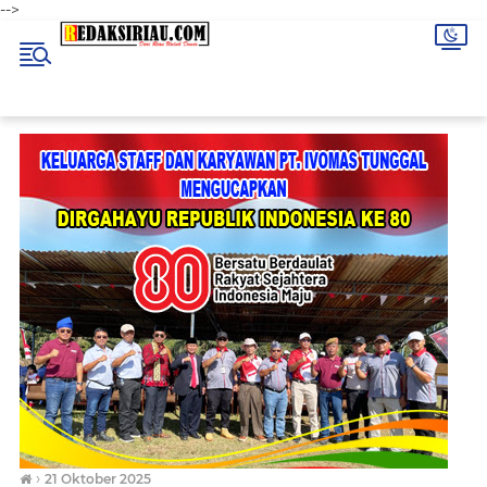
-->
›
21 Oktober 2025