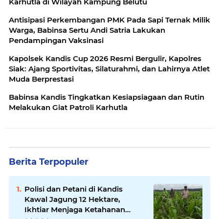
Karhutla di Wilayah Kampung Belutu
Antisipasi Perkembangan PMK Pada Sapi Ternak Milik
Warga, Babinsa Sertu Andi Satria Lakukan
Pendampingan Vaksinasi
Kapolsek Kandis Cup 2026 Resmi Bergulir, Kapolres
Siak: Ajang Sportivitas, Silaturahmi, dan Lahirnya Atlet
Muda Berprestasi
Babinsa Kandis Tingkatkan Kesiapsiagaan dan Rutin
Melakukan Giat Patroli Karhutla
Berita Terpopuler
Polisi dan Petani di Kandis
Kawal Jagung 12 Hektare,
Ikhtiar Menjaga Ketahanan