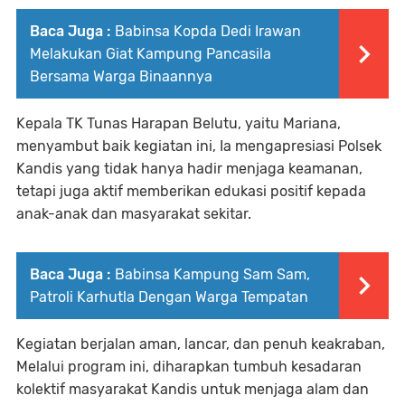
Baca Juga :
Babinsa Kopda Dedi Irawan
Melakukan Giat Kampung Pancasila
Bersama Warga Binaannya
Kepala TK Tunas Harapan Belutu, yaitu Mariana,
menyambut baik kegiatan ini, Ia mengapresiasi Polsek
Kandis yang tidak hanya hadir menjaga keamanan,
tetapi juga aktif memberikan edukasi positif kepada
anak-anak dan masyarakat sekitar.
Baca Juga :
Babinsa Kampung Sam Sam,
Patroli Karhutla Dengan Warga Tempatan
Kegiatan berjalan aman, lancar, dan penuh keakraban,
Melalui program ini, diharapkan tumbuh kesadaran
kolektif masyarakat Kandis untuk menjaga alam dan