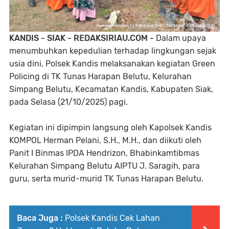
KANDIS - SIAK - REDAKSIRIAU.COM -
Dalam upaya
menumbuhkan kepedulian terhadap lingkungan sejak
usia dini, Polsek Kandis melaksanakan kegiatan Green
Policing di TK Tunas Harapan Belutu, Kelurahan
Simpang Belutu, Kecamatan Kandis, Kabupaten Siak,
pada Selasa (21/10/2025) pagi.
Kegiatan ini dipimpin langsung oleh Kapolsek Kandis
KOMPOL Herman Pelani, S.H., M.H., dan diikuti oleh
Panit I Binmas IPDA Hendrizon, Bhabinkamtibmas
Kelurahan Simpang Belutu AIPTU J. Saragih, para
guru, serta murid-murid TK Tunas Harapan Belutu.
Baca Juga :
Polsek Kandis Cek Lahan