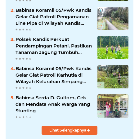
Pangan
Babinsa Koramil 05/Pwk Kandis
Gelar Giat Patroli Pengamanan
Line Pipa di Wilayah Kandis
Kandis
Polsek Kandis Perkuat
Pendampingan Petani, Pastikan
Tanaman Jagung Tumbuh
Optimal Dukung Swasembada
Pangan Nasional
Babinsa Koramil 05/Pwk Kandis
Gelar Giat Patroli Karhutla di
Wilayah Kelurahan Simpang
Belutu
Babinsa Serda D. Gultom, Cek
dan Mendata Anak Warga Yang
Stunting
Lihat Selengkapnya