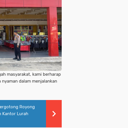
ngah masyarakat, kami berharap
an nyaman dalam menjalankan
 Bergotong Royong
 Kantor Lurah