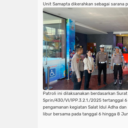
Unit Samapta dikerahkan sebagai sarana p
Patroli ini dilaksanakan berdasarkan Sura
Sprin/430/VI/IPP.3.2.1./2025 tertanggal 6
pengamanan kegiatan Salat Idul Adha dan 
libur bersama pada tanggal 6 hingga 8 Ju