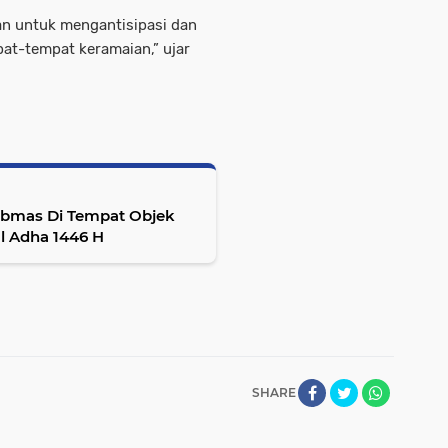
uan untuk mengantisipasi dan
pat-tempat keramaian,” ujar
tibmas Di Tempat Objek
ul Adha 1446 H
SHARE