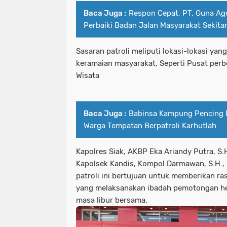
Baca Juga :
Respon Cepat, PT. Guna Ag
Perbaiki Badan Jalan Masyarakat Sekita
Sasaran patroli meliputi lokasi-lokasi yan
keramaian masyarakat, Seperti Pusat perbe
Wisata
Baca Juga :
Babinsa Kampung Pencing 
Warga Tempatan Berpatroli Karhutlah
Kapolres Siak, AKBP Eka Ariandy Putra, S.H.,
Kapolsek Kandis, Kompol Darmawan, S.H.,
patroli ini bertujuan untuk memberikan r
yang melaksanakan ibadah pemotongan he
masa libur bersama.