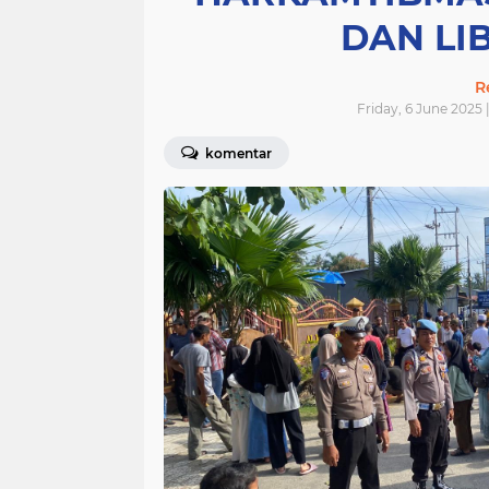
DAN LI
R
Friday, 6 June 2025 
komentar