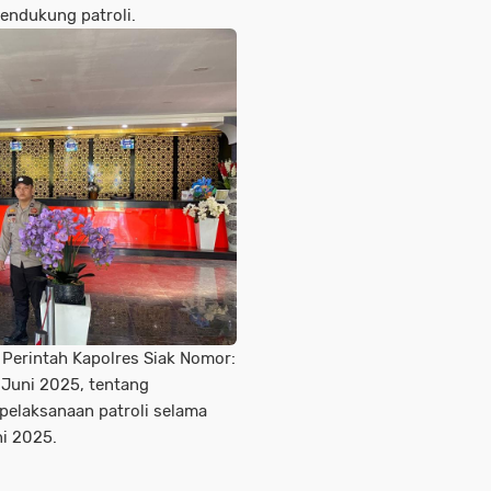
endukung patroli.
t Perintah Kapolres Siak Nomor:
 Juni 2025, tentang
pelaksanaan patroli selama
ni 2025.