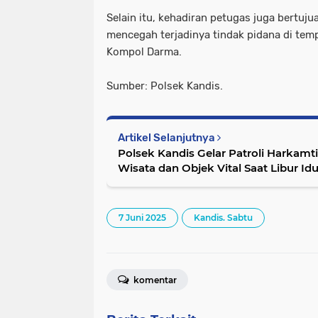
Selain itu, kehadiran petugas juga bertuj
mencegah terjadinya tindak pidana di tem
Kompol Darma.
Sumber: Polsek Kandis.
Artikel Selanjutnya
Polsek Kandis Gelar Patroli Harkam
Wisata dan Objek Vital Saat Libur Id
7 Juni 2025
Kandis. Sabtu
komentar