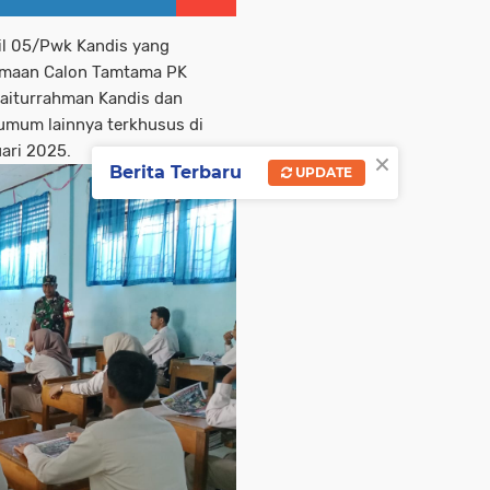
il 05/Pwk Kandis yang
maan Calon Tamtama PK
aiturrahman Kandis dan
umum lainnya terkhusus di
ari 2025.
×
Berita Terbaru
UPDATE