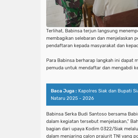
Terlihat, Babinsa terjun langsung menemp
membagikan selebaran dan menjelaskan pe
pendaftaran kepada masyarakat dan kepa
Para Babinsa berharap langkah ini dapat 
pemuda untuk mendaftar dan mengabdi ke
Baca Juga :
Kapolres Siak dan Bupati S
Nataru 2025 - 2026
Babinsa Serka Budi Santoso bersama Babin
dalam kegiatan tersebut menjelaskan," Ba
bagian dari upaya Kodim 0322/Siak melal
dalam menjaring calon prajurit TNI yang po