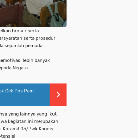
elkan brosur serta
rsyaratan serta prosedur
da sejumlah pemuda.
memotivasi lebih banyak
pada Negara.
iak Cek Pos Pam
sa yang lainnya yang ikut
hwa kegiatan ini merupakan
ui Koramil 05/Pwk Kandis
tensial.