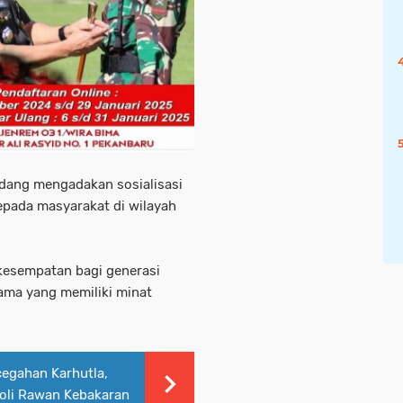
edang mengadakan sosialisasi
kepada masyarakat di wilayah
kesempatan bagi generasi
ama yang memiliki minat
cegahan Karhutla,
oli Rawan Kebakaran