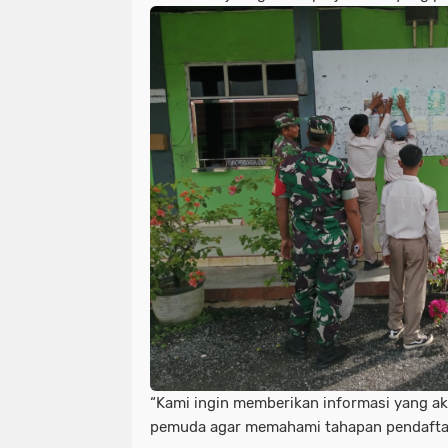
“Kami ingin memberikan informasi yang a
pemuda agar memahami tahapan pendafta