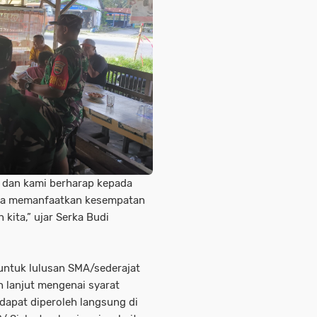
 dan kami berharap kepada
isa memanfaatkan kesempatan
kita,” ujar Serka Budi
 untuk lulusan SMA/sederajat
h lanjut mengenai syarat
 dapat diperoleh langsung di