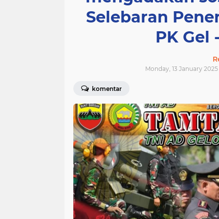
Selebaran Pener
PK Gel 
R
Monday, 13 January 2025 
komentar