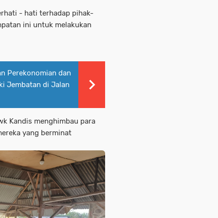
rhati - hati terhadap pihak-
atan ini untuk melakukan
an Perekonomian dan
i Jembatan di Jalan
/Pwk Kandis menghimbau para
mereka yang berminat