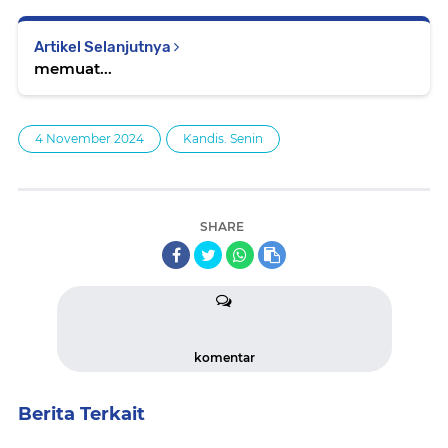
Artikel Selanjutnya
memuat...
4 November 2024
Kandis. Senin
SHARE
komentar
Berita Terkait