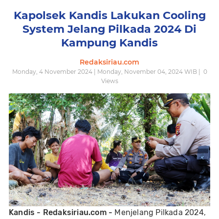
Kapolsek Kandis Lakukan Cooling
System Jelang Pilkada 2024 Di
Kampung Kandis
Redaksiriau.com
Monday, 4 November 2024 | Monday, November 04, 2024 WIB |
0
Views
Kandis - Redaksiriau.com -
Menjelang Pilkada 2024,