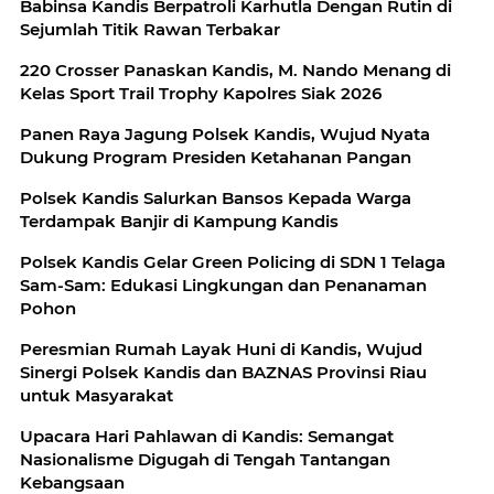
Babinsa Kandis Berpatroli Karhutla Dengan Rutin di
Sejumlah Titik Rawan Terbakar
220 Crosser Panaskan Kandis, M. Nando Menang di
Kelas Sport Trail Trophy Kapolres Siak 2026
Panen Raya Jagung Polsek Kandis, Wujud Nyata
Dukung Program Presiden Ketahanan Pangan
Polsek Kandis Salurkan Bansos Kepada Warga
Terdampak Banjir di Kampung Kandis
Polsek Kandis Gelar Green Policing di SDN 1 Telaga
Sam-Sam: Edukasi Lingkungan dan Penanaman
Pohon
Peresmian Rumah Layak Huni di Kandis, Wujud
Sinergi Polsek Kandis dan BAZNAS Provinsi Riau
untuk Masyarakat
Upacara Hari Pahlawan di Kandis: Semangat
Nasionalisme Digugah di Tengah Tantangan
Kebangsaan