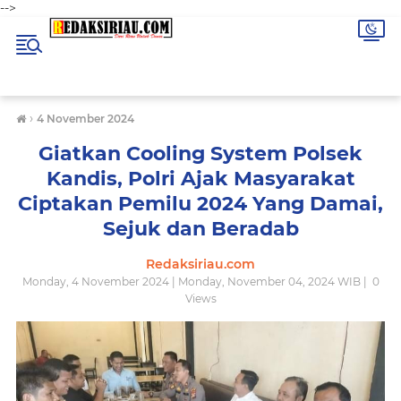
-->
›
4 November 2024
Giatkan Cooling System Polsek
Kandis, Polri Ajak Masyarakat
Ciptakan Pemilu 2024 Yang Damai,
Sejuk dan Beradab
Redaksiriau.com
Monday, 4 November 2024 | Monday, November 04, 2024 WIB |
0
Views