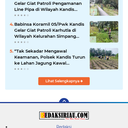
Gelar Giat Patroli Pengamanan
Line Pipa di Wilayah Kandis
Kandis
Babinsa Koramil 05/Pwk Kandis
Gelar Giat Patroli Karhutla di
Wilayah Kelurahan Simpang
Belutu
“Tak Sekadar Mengawal
Keamanan, Polsek Kandis Turun
ke Lahan Jagung Kawal
Ketahanan Pangan
Lihat Selengkapnya
Redaksi