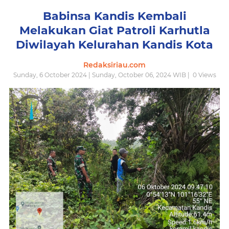
Babinsa Kandis Kembali
Melakukan Giat Patroli Karhutla
Diwilayah Kelurahan Kandis Kota
Redaksiriau.com
Sunday, 6 October 2024 | Sunday, October 06, 2024 WIB |
0
Views