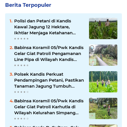
Berita Terpopuler
Polisi dan Petani di Kandis
Kawal Jagung 12 Hektare,
Ikhtiar Menjaga Ketahanan
Pangan
Babinsa Koramil 05/Pwk Kandis
Gelar Giat Patroli Pengamanan
Line Pipa di Wilayah Kandis
Kandis
Polsek Kandis Perkuat
Pendampingan Petani, Pastikan
Tanaman Jagung Tumbuh
Optimal Dukung Swasembada
Pangan Nasional
Babinsa Koramil 05/Pwk Kandis
Gelar Giat Patroli Karhutla di
Wilayah Kelurahan Simpang
Belutu