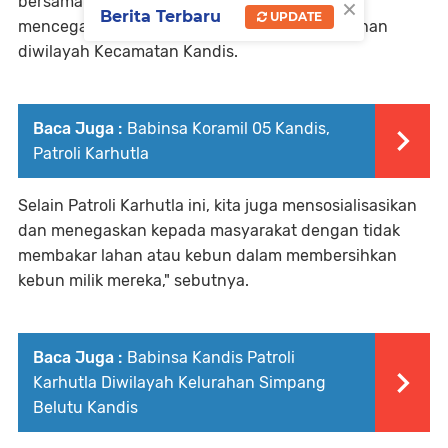
×
bersama sama ikut peduli dalam menjaga dan
Berita Terbaru
UPDATE
mencegah terjadinya kebakaran hutan dan lahan
diwilayah Kecamatan Kandis.
Baca Juga :
Babinsa Koramil 05 Kandis,
Patroli Karhutla
Selain Patroli Karhutla ini, kita juga mensosialisasikan
dan menegaskan kepada masyarakat dengan tidak
membakar lahan atau kebun dalam membersihkan
kebun milik mereka," sebutnya.
Baca Juga :
Babinsa Kandis Patroli
Karhutla Diwilayah Kelurahan Simpang
Belutu Kandis