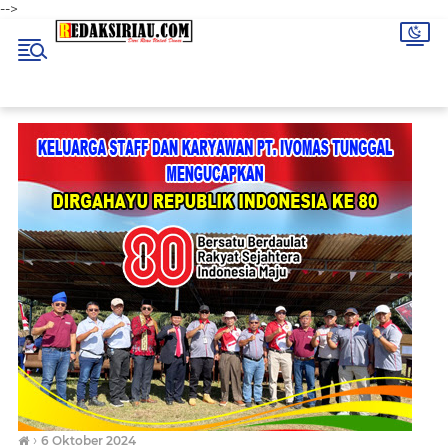
-->
›
6 Oktober 2024