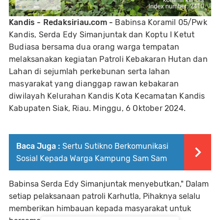
Kandis - Redaksiriau.com -
Babinsa Koramil 05/Pwk
Kandis, Serda Edy Simanjuntak dan Koptu I Ketut
Budiasa bersama dua orang warga tempatan
melaksanakan kegiatan Patroli Kebakaran Hutan dan
Lahan di sejumlah perkebunan serta lahan
masyarakat yang dianggap rawan kebakaran
diwilayah Kelurahan Kandis Kota Kecamatan Kandis
Kabupaten Siak, Riau. Minggu, 6 Oktober 2024.
Baca Juga :
Sertu Sutikno Berkomunikasi
Sosial Kepada Warga Kampung Sam Sam
Babinsa Serda Edy Simanjuntak menyebutkan," Dalam
setiap pelaksanaan patroli Karhutla, Pihaknya selalu
memberikan himbauan kepada masyarakat untuk