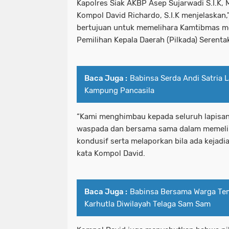
Kapolres Siak AKBP Asep Sujarwadi S.I.K, M
Kompol David Richardo, S.I.K menjelaskan,
bertujuan untuk memelihara Kamtibmas m
Pemilihan Kepala Daerah (Pilkada) Serent
Baca Juga :
Babinsa Serda Andi Satria 
Kampung Pancasila
“Kami menghimbau kepada seluruh lapisan
waspada dan bersama sama dalam memelih
kondusif serta melaporkan bila ada kejadia
kata Kompol David.
Baca Juga :
Babinsa Bersama Warga Tem
Karhutla Diwilayah Telaga Sam Sam