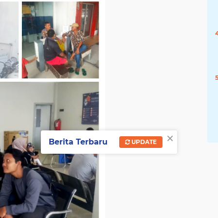
×
Berita Terbaru
UPDATE