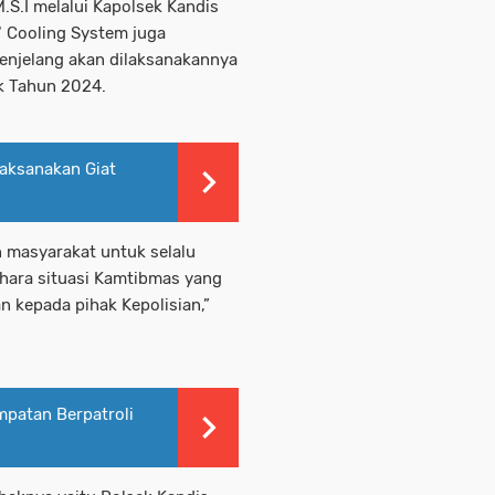
.S.I melalui Kapolsek Kandis
" Cooling System juga
enjelang akan dilaksanakannya
ak Tahun 2024.
Laksanakan Giat
 masyarakat untuk selalu
ara situasi Kamtibmas yang
n kepada pihak Kepolisian,”
patan Berpatroli