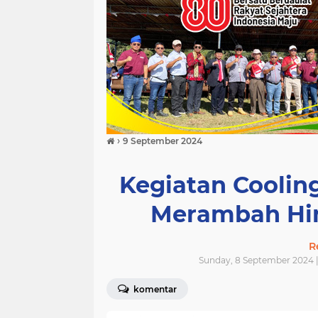
›
9 September 2024
Kegiatan Coolin
Merambah Hin
R
Sunday, 8 September 2024 
komentar