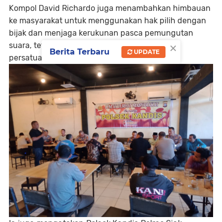
Kompol David Richardo juga menambahkan himbauan
ke masyarakat untuk menggunakan hak pilih dengan
bijak dan menjaga kerukunan pasca pemungutan
×
suara, tetap jaga silaturahmi dan kedepankan
Berita Terbaru
UPDATE
persatuan dan kesatuan, ” ujarnya.