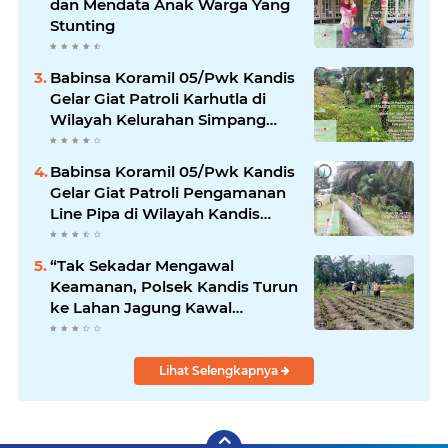
dan Mendata Anak Warga Yang
Stunting
Babinsa Koramil 05/Pwk Kandis
Gelar Giat Patroli Karhutla di
Wilayah Kelurahan Simpang
Belutu
Babinsa Koramil 05/Pwk Kandis
Gelar Giat Patroli Pengamanan
Line Pipa di Wilayah Kandis
Kandis
“Tak Sekadar Mengawal
Keamanan, Polsek Kandis Turun
ke Lahan Jagung Kawal
Ketahanan Pangan
Lihat Selengkapnya