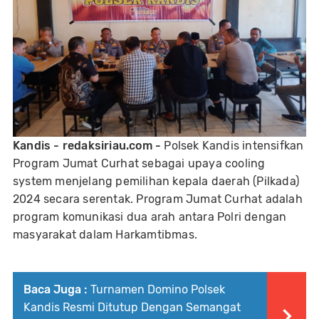
Kandis - redaksiriau.com -
Polsek Kandis intensifkan
Program Jumat Curhat sebagai upaya cooling
system menjelang pemilihan kepala daerah (Pilkada)
2024 secara serentak. Program Jumat Curhat adalah
program komunikasi dua arah antara Polri dengan
masyarakat dalam Harkamtibmas.
Baca Juga :
Turnamen Domino Polsek
Kandis Resmi Ditutup Dengan Semangat