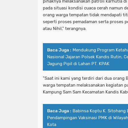
pihaknya melaksanakan patroli karhutla 
pada situasi kondisi cuaca cerah namun d
orang warga tempatan tidak mendapati tit
seperti proses pemadaman serta proses pe
atau Nihil," terangnya.
Baca Juga :
Mendukung Program Ketah
Nasional Jajaran Polsek Kandis Rutin,
Jagung Pipil di Lahan PT. KPAK
"Saat ini kami yang terdiri dari dua orang
warga tempatan melaksanakan kegiatan pat
Kampung Sam Sam Kecamatan Kandis Kabu
Baca Juga :
Babinsa Koptu K. Sitohang 
Pendampingan Vaksinasi PMK di Wilayah
Kota