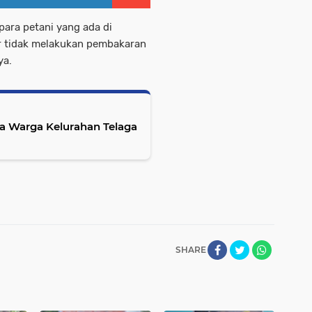
para petani yang ada di
 tidak melakukan pembakaran
ya.
a Warga Kelurahan Telaga
SHARE