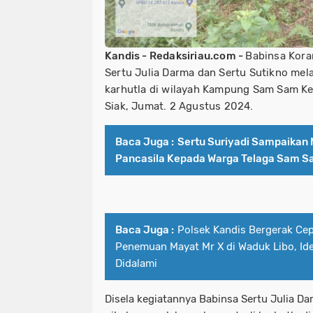
Kandis - Redaksiriau.com -
Babinsa Kora
Sertu Julia Darma dan Sertu Sutikno mel
karhutla di wilayah Kampung Sam Sam K
Siak, Jumat. 2 Agustus 2024.
Baca Juga :
Sertu Suriyadi Sampaikan Ni
Pancasila Kepada Warga Telaga Sam 
Baca Juga :
Polsek Kandis Bergerak Ce
Penemuan Mayat Mr X di Waduk Libo, Id
Didalami
Disela kegiatannya Babinsa Sertu Julia D