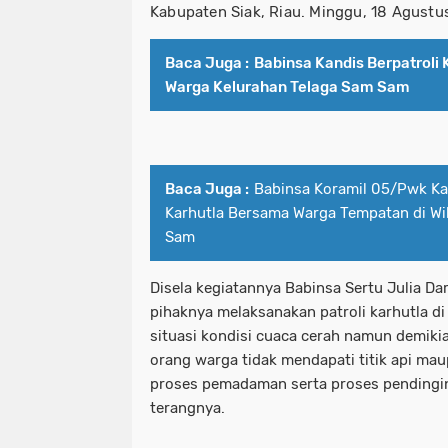
Kabupaten Siak, Riau. Minggu, 18 Agustu
Baca Juga :
Babinsa Kandis Berpatroli
Warga Kelurahan Telaga Sam Sam
Baca Juga :
Babinsa Koramil 05/Pwk Kan
Karhutla Bersama Warga Tempatan di W
Sam
Disela kegiatannya Babinsa Sertu Julia D
pihaknya melaksanakan patroli karhutla d
situasi kondisi cuaca cerah namun demik
orang warga tidak mendapati titik api ma
proses pemadaman serta proses pendinginan
terangnya.