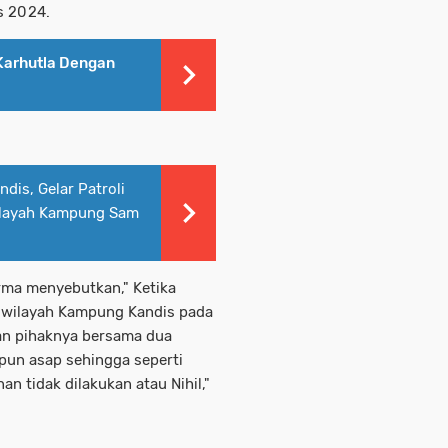
s 2024.
 Karhutla Dengan
dis, Gelar Patroli
ilayah Kampung Sam
arma menyebutkan," Ketika
i wilayah Kampung Kandis pada
ian pihaknya bersama dua
upun asap sehingga seperti
 tidak dilakukan atau Nihil,"