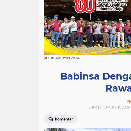
›
18 Agustus 2024
Babinsa Deng
Rawa
R
Sunday, 18 August 2024 
komentar