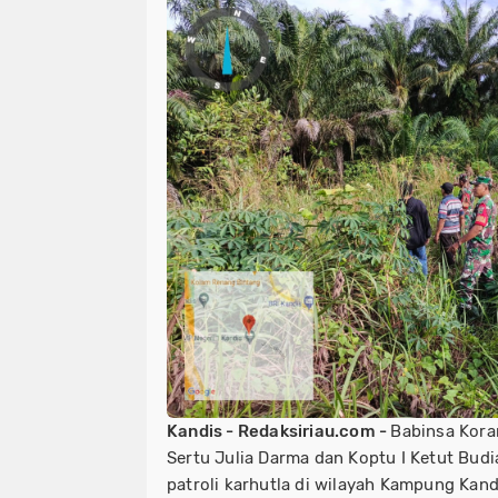
Kandis - Redaksiriau.com -
Babinsa Kora
Sertu Julia Darma dan Koptu I Ketut Bud
patroli karhutla di wilayah Kampung Kan