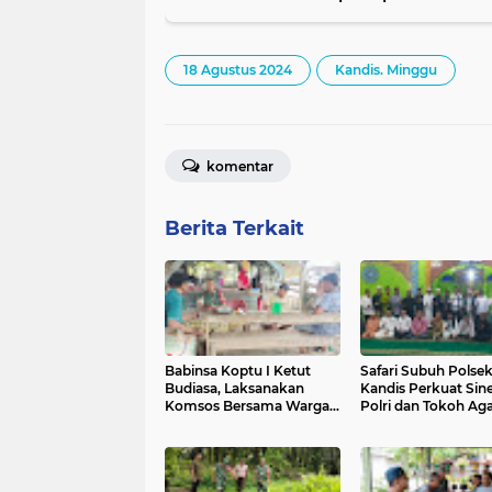
18 Agustus 2024
Kandis. Minggu
komentar
Berita Terkait
Babinsa Koptu I Ketut
Safari Subuh Polse
Budiasa, Laksanakan
Kandis Perkuat Sine
Komsos Bersama Warga
Polri dan Tokoh A
Binaannya
Jaga Kamtibmas