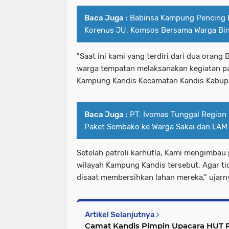
Baca Juga :
Babinsa Kampung Pencing B
Korenus JU, Komsos Bersama Warga Bi
"Saat ini kami yang terdiri dari dua oran
warga tempatan melaksanakan kegiatan pat
Kampung Kandis Kecamatan Kandis Kabupa
Baca Juga :
PT. Ivomas Tunggal Region 
Paket Sembako ke Warga Sakai dan LAM
Setelah patroli karhutla, Kami mengimbau 
wilayah Kampung Kandis tersebut, Agar t
disaat membersihkan lahan mereka," ujarn
Artikel Selanjutnya
Camat Kandis Pimpin Upacara HUT RI