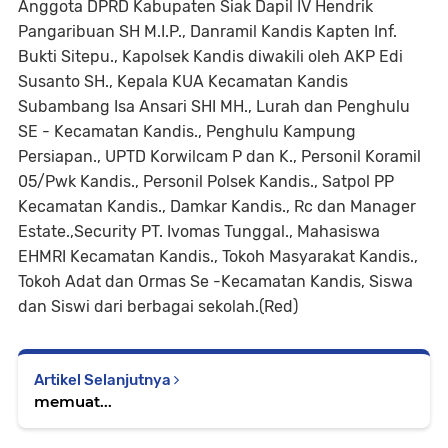
Anggota DPRD Kabupaten Siak Dapil IV Hendrik
Pangaribuan SH M.I.P., Danramil Kandis Kapten Inf.
Bukti Sitepu., Kapolsek Kandis diwakili oleh AKP Edi
Susanto SH., Kepala KUA Kecamatan Kandis
Subambang Isa Ansari SHI MH., Lurah dan Penghulu
SE - Kecamatan Kandis., Penghulu Kampung
Persiapan., UPTD Korwilcam P dan K., Personil Koramil
05/Pwk Kandis., Personil Polsek Kandis., Satpol PP
Kecamatan Kandis., Damkar Kandis., Rc dan Manager
Estate.,Security PT. Ivomas Tunggal., Mahasiswa
EHMRI Kecamatan Kandis., Tokoh Masyarakat Kandis.,
Tokoh Adat dan Ormas Se -Kecamatan Kandis, Siswa
dan Siswi dari berbagai sekolah.(Red)
Artikel Selanjutnya
memuat...