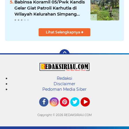
Babinsa Koramil 05/Pwk Kandis
Gelar Giat Patroli Karhutla di
Wilayah Kelurahan Simpang
Belutu
Lihat Selengkapnya
Redaksi
Disclaimer
Pedoman Media Siber
Facebook
Instagram
Pinterest
Twitter
YouTube
Copyright ©
2026 REDAKSIRIAU.COM