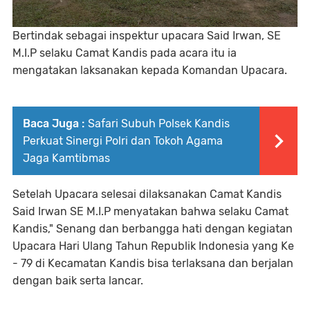
Bertindak sebagai inspektur upacara Said Irwan, SE
M.I.P selaku Camat Kandis pada acara itu ia
mengatakan laksanakan kepada Komandan Upacara.
Baca Juga :
Safari Subuh Polsek Kandis
Perkuat Sinergi Polri dan Tokoh Agama
Jaga Kamtibmas
Setelah Upacara selesai dilaksanakan Camat Kandis
Said Irwan SE M.I.P menyatakan bahwa selaku Camat
Kandis," Senang dan berbangga hati dengan kegiatan
Upacara Hari Ulang Tahun Republik Indonesia yang Ke
- 79 di Kecamatan Kandis bisa terlaksana dan berjalan
dengan baik serta lancar.