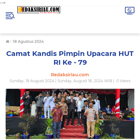
-->
›
18 Agustus 2024
Camat Kandis Pimpin Upacara HUT
RI Ke - 79
Redaksiriau.com
Sunday, 18 August 2024 | Sunday, August 18, 2024 WIB |
0
Views