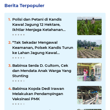
Berita Terpopuler
Polisi dan Petani di Kandis
Kawal Jagung 12 Hektare,
Ikhtiar Menjaga Ketahanan
Pangan
“Tak Sekadar Mengawal
Keamanan, Polsek Kandis Turun
ke Lahan Jagung Kawal
Ketahanan Pangan
Babinsa Serda D. Gultom, Cek
dan Mendata Anak Warga Yang
Stunting
Babinsa Kopda Dedi Irawan
Melakukan Pendampingan
Vaksinasi PMK