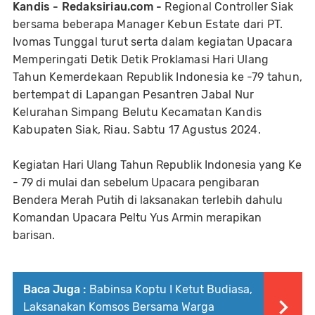
Kandis - Redaksiriau.com -
Regional Controller Siak
bersama beberapa Manager Kebun Estate dari PT.
Ivomas Tunggal turut serta dalam kegiatan Upacara
Memperingati Detik Detik Proklamasi Hari Ulang
Tahun Kemerdekaan Republik Indonesia ke -79 tahun,
bertempat di Lapangan Pesantren Jabal Nur
Kelurahan Simpang Belutu Kecamatan Kandis
Kabupaten Siak, Riau. Sabtu 17 Agustus 2024.
Kegiatan Hari Ulang Tahun Republik Indonesia yang Ke
- 79 di mulai dan sebelum Upacara pengibaran
Bendera Merah Putih di laksanakan terlebih dahulu
Komandan Upacara Peltu Yus Armin merapikan
barisan.
Baca Juga :
Babinsa Koptu I Ketut Budiasa,
Laksanakan Komsos Bersama Warga