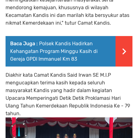
mendorong kemajuan, khususnya di wilayah
Kecamatan Kandis ini dan marilah kita bersyukur atas
nikmat Kemerdekaan ini," tutur Camat Kandis.
Baca Juga :
Polsek Kandis Hadirkan
Kehangatan Program Minggu Kasih di
Gereja GPDI Immanuel Km 83
Diakhir kata Camat Kandis Said Irwan SE M.I.P
mengucapkan terima kasih kepada seluruh
masyarakat Kandis yang hadir dalam kegiatan
Upacara Memperingati Detik Detik Proklamasi Hari
Ulang Tahun Kemerdekaan Republik Indonesia Ke - 79
tahun.