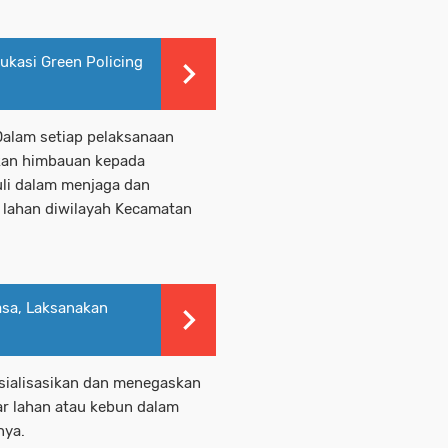
ukasi Green Policing
alam setiap pelaksanaan
ikan himbauan kepada
li dalam menjaga dan
 lahan diwilayah Kecamatan
asa, Laksanakan
sosialisasikan dan menegaskan
r lahan atau kebun dalam
nya.