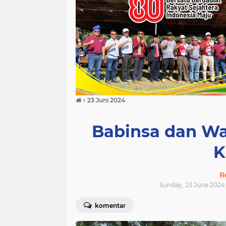
›
23 Juni 2024
Babinsa dan Wa
K
R
Sunday, 23 June 2024 
komentar