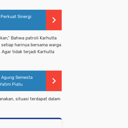
 Perkuat Sinergi
an," Bahwa patroli Karhutla
i setiap harinya bersama warga
Agar tidak terjadi Karhutla
a Agung Semesta
Yatim Piatu
sanakan, situasi terdapat dalam