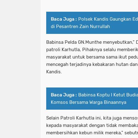
Baca Juga :
Polsek Kandis Gaungkan Ed
di Pesantren Zain Nurrullah
Babinsa Pelda GN.Munthe menyebutkan," D
patroli Karhutla, Pihaknya selalu member
masyarakat untuk bersama sama ikut pedu
mencegah terjadinya kebakaran hutan dan
Kandis.
Baca Juga :
Babinsa Koptu I Ketut Budi
Komsos Bersama Warga Binaannya
Selain Patroli Karhutla ini, kita juga men
kepada masyarakat dengan tidak membaka
membersihkan kebun milik mereka," sebut