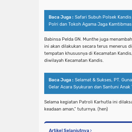
Baca Juga :
Safari Subuh Polsek Kandis
Polri dan Tokoh Agama Jaga Kamtibmas
Babinsa Pelda GN. Munthe juga menambahk
ini akan dilakukan secara terus menerus d
tempatan khususnya di Kecamatan Kandis, 
diwilayah Kecamatan Kandis.
Baca Juga :
Selamat & Sukses, PT. Gun
Gelar Acara Syukuran dan Santuni Anak 
Selama kegiatan Patroli Karhutla ini dilak
keadaan aman," tuturnya. (hen)
Artikel Selanjutnya