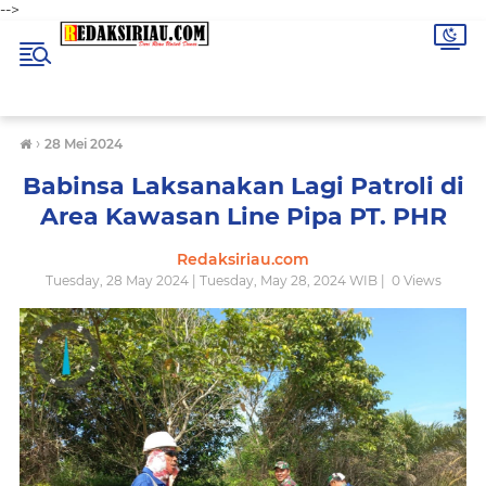
-->
›
28 Mei 2024
Babinsa Laksanakan Lagi Patroli di
Area Kawasan Line Pipa PT. PHR
Redaksiriau.com
Tuesday, 28 May 2024 | Tuesday, May 28, 2024 WIB |
0
Views