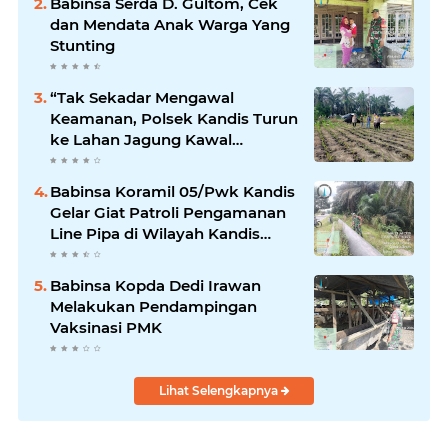
Babinsa Serda D. Gultom, Cek
dan Mendata Anak Warga Yang
Stunting
“Tak Sekadar Mengawal
Keamanan, Polsek Kandis Turun
ke Lahan Jagung Kawal
Ketahanan Pangan
Babinsa Koramil 05/Pwk Kandis
Gelar Giat Patroli Pengamanan
Line Pipa di Wilayah Kandis
Kandis
Babinsa Kopda Dedi Irawan
Melakukan Pendampingan
Vaksinasi PMK
Lihat Selengkapnya