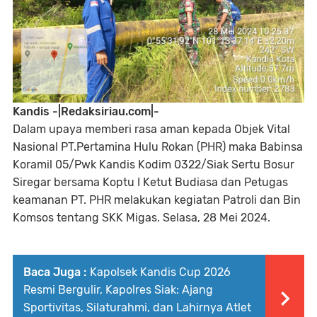
Kandis -|Redaksiriau.com|-
Dalam upaya memberi rasa aman kepada Objek Vital
Nasional PT.Pertamina Hulu Rokan (PHR) maka Babinsa
Koramil 05/Pwk Kandis Kodim 0322/Siak Sertu Bosur
Siregar bersama Koptu I Ketut Budiasa dan Petugas
keamanan PT. PHR melakukan kegiatan Patroli dan Bin
Komsos tentang SKK Migas. Selasa, 28 Mei 2024.
Baca Juga :
Kapolsek Kandis Cup 2026
Resmi Bergulir, Kapolres Siak: Ajang
Sportivitas, Silaturahmi, dan Lahirnya Atlet