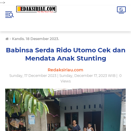
-->
›
Kandis. 18 Desember 2023.
Babinsa Serda Rido Utomo Cek dan
Mendata Anak Stunting
Redaksiriau.com
Sunday, 17 December 2023 | Sunday, December 17, 2023 WIB |
0
Views