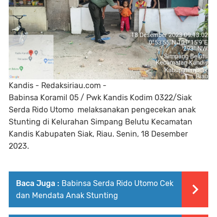
Kandis - Redaksiriau.com -
Babinsa Koramil 05 / Pwk Kandis Kodim 0322/Siak
Serda Rido Utomo melaksanakan pengecekan anak
Stunting di Kelurahan Simpang Belutu Kecamatan
Kandis Kabupaten Siak, Riau. Senin, 18 Desember
2023.
Baca Juga :
Babinsa Serda Rido Utomo Cek
dan Mendata Anak Stunting