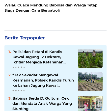
Walau Cuaca Mendung Babinsa dan Warga Tetap
Siaga Dengan Cara Berpatroli
Berita Terpopuler
Polisi dan Petani di Kandis
Kawal Jagung 12 Hektare,
Ikhtiar Menjaga Ketahanan
Pangan
“Tak Sekadar Mengawal
Keamanan, Polsek Kandis Turun
ke Lahan Jagung Kawal
Ketahanan Pangan
Babinsa Serda D. Gultom, Cek
dan Mendata Anak Warga Yang
Stunting