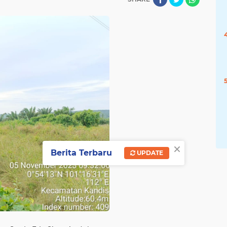
×
Berita Terbaru
UPDATE