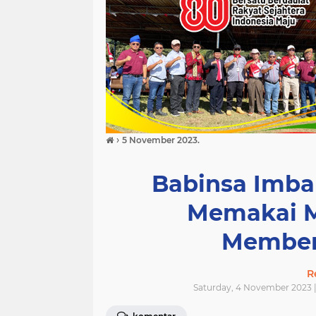
›
5 November 2023.
Babinsa Imba
Memakai M
Member
R
Saturday, 4 November 2023 