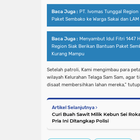
Baca Juga :
PT. Ivomas Tunggal Region 
Paket Sembako ke Warga Sakai dan LAM
Baca Juga :
Menyambut Idul Fitri 1447 
Region Siak Berikan Bantuan Paket Se
Kurang Mampu
Setelah patroli, Kami mengimbau para pet
wilayah Kelurahan Telaga Sam Sam, agar 
disaat membersihkan lahan mereka," tutup
Artikel Selanjutnya
Curi Buah Sawit Milik Kebun Sei Rok
Pria Ini Ditangkap Polisi