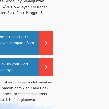
sa Serda Edy Simanjuntak
 03/RK 06 wilayah Kelurahan
en Siak, Riau. Minggu, 5
dis, Gelar Patroli
ilayah Kampung Sam
ekulo yaitu Sertu
naannya
ebutkan," Disaat melaksanakan
ah namun demikian Kami tidak
a seperti proses pemadaman
au Nihil," ungkapnya.