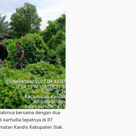
g Babinsa bersama dengan dua
i karhutla tepatnya di RT
matan Kandis Kabupaten Siak.