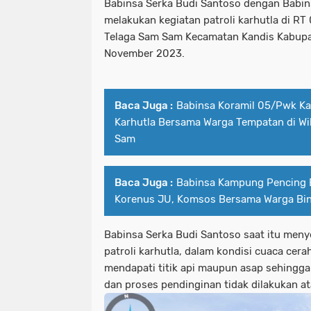
Babinsa Serka Budi Santoso dengan Babin
melakukan kegiatan patroli karhutla di RT
Telaga Sam Sam Kecamatan Kandis Kabupat
November 2023.
Baca Juga :
Babinsa Koramil 05/Pwk Kan
Karhutla Bersama Warga Tempatan di W
Sam
Baca Juga :
Babinsa Kampung Pencing B
Korenus JU, Komsos Bersama Warga Bi
Babinsa Serka Budi Santoso saat itu meny
patroli karhutla, dalam kondisi cuaca cer
mendapati titik api maupun asap sehingg
dan proses pendinginan tidak dilakukan at