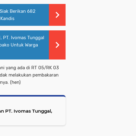
Siak Berikan 682
 Kandis
H, PT. Ivomas Tunggal
mbako Untuk Warga
ani yang ada di RT 05/RK 03
tidak melakukan pembakaran
nya. (hen)
an PT. Ivomas Tunggal,