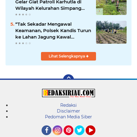
Gelar Giat Patroli Karhutla di
Wilayah Kelurahan Simpang
Belutu
“Tak Sekadar Mengawal
Keamanan, Polsek Kandis Turun
ke Lahan Jagung Kawal
Ketahanan Pangan
Lihat Selengkapnya
Redaksi
Disclaimer
Pedoman Media Siber