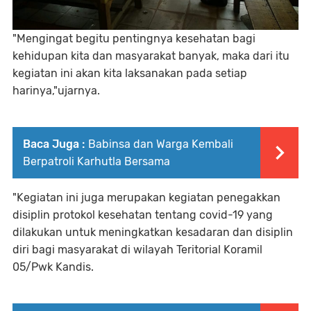
"Mengingat begitu pentingnya kesehatan bagi
kehidupan kita dan masyarakat banyak, maka dari itu
kegiatan ini akan kita laksanakan pada setiap
harinya,"ujarnya.
Baca Juga :
Babinsa dan Warga Kembali
Berpatroli Karhutla Bersama
"Kegiatan ini juga merupakan kegiatan penegakkan
disiplin protokol kesehatan tentang covid-19 yang
dilakukan untuk meningkatkan kesadaran dan disiplin
diri bagi masyarakat di wilayah Teritorial Koramil
05/Pwk Kandis.