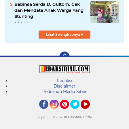
Babinsa Serda D. Gultom, Cek
dan Mendata Anak Warga Yang
Stunting
Lihat Selengkapnya
Redaksi
Disclaimer
Pedoman Media Siber
Facebook
Instagram
Pinterest
Twitter
YouTube
Copyright ©
2026 REDAKSIRIAU.COM