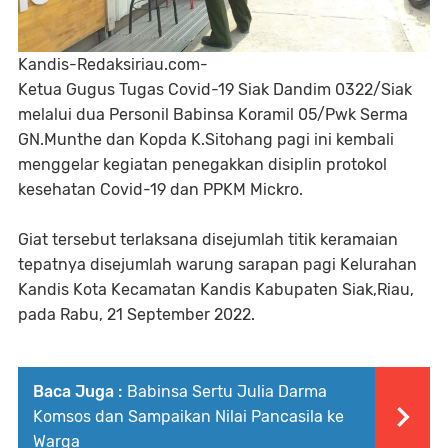
Kandis-Redaksiriau.com-
Ketua Gugus Tugas Covid-19 Siak Dandim 0322/Siak
melalui dua Personil Babinsa Koramil 05/Pwk Serma
GN.Munthe dan Kopda K.Sitohang pagi ini kembali
menggelar kegiatan penegakkan disiplin protokol
kesehatan Covid-19 dan PPKM Mickro.
Giat tersebut terlaksana disejumlah titik keramaian
tepatnya disejumlah warung sarapan pagi Kelurahan
Kandis Kota Kecamatan Kandis Kabupaten Siak,Riau,
pada Rabu, 21 September 2022.
Baca Juga :
Babinsa Sertu Julia Darma
Komsos dan Sampaikan Nilai Pancasila ke
Warga