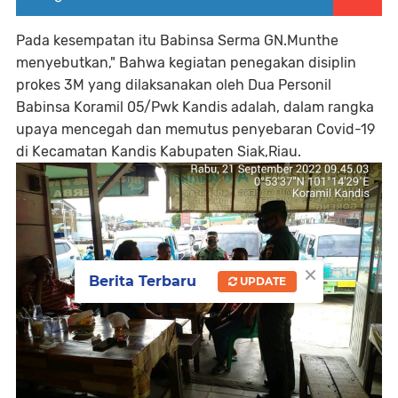
Pada kesempatan itu Babinsa Serma GN.Munthe
menyebutkan," Bahwa kegiatan penegakan disiplin
prokes 3M yang dilaksanakan oleh Dua Personil
Babinsa Koramil 05/Pwk Kandis adalah, dalam rangka
upaya mencegah dan memutus penyebaran Covid-19
di Kecamatan Kandis Kabupaten Siak,Riau.
×
Berita Terbaru
UPDATE