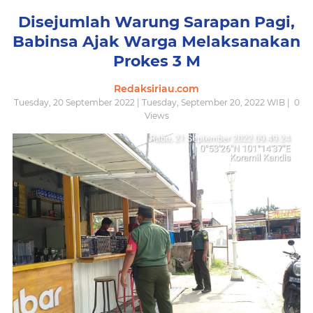
Disejumlah Warung Sarapan Pagi,
Babinsa Ajak Warga Melaksanakan
Prokes 3 M
Redaksiriau.com
Tuesday, 20 September 2022 | Tuesday, September 20, 2022 WIB |
0
Views