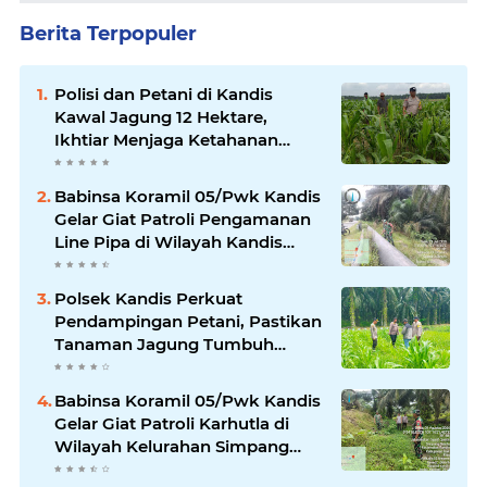
Berita Terpopuler
Polisi dan Petani di Kandis
Kawal Jagung 12 Hektare,
Ikhtiar Menjaga Ketahanan
Pangan
Babinsa Koramil 05/Pwk Kandis
Gelar Giat Patroli Pengamanan
Line Pipa di Wilayah Kandis
Kandis
Polsek Kandis Perkuat
Pendampingan Petani, Pastikan
Tanaman Jagung Tumbuh
Optimal Dukung Swasembada
Pangan Nasional
Babinsa Koramil 05/Pwk Kandis
Gelar Giat Patroli Karhutla di
Wilayah Kelurahan Simpang
Belutu