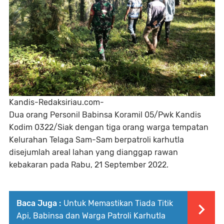
Kandis-Redaksiriau.com-
Dua orang Personil Babinsa Koramil 05/Pwk Kandis
Kodim 0322/Siak dengan tiga orang warga tempatan
Kelurahan Telaga Sam-Sam berpatroli karhutla
disejumlah areal lahan yang dianggap rawan
kebakaran pada Rabu, 21 September 2022.
Baca Juga :
Untuk Memastikan Tiada Titik
Api, Babinsa dan Warga Patroli Karhutla