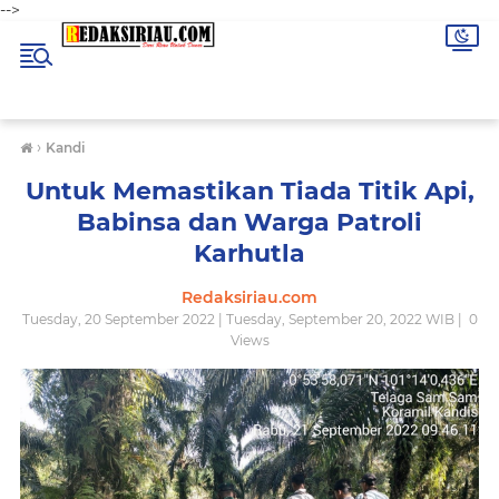
-->
›
Kandi
Untuk Memastikan Tiada Titik Api,
Babinsa dan Warga Patroli
Karhutla
Redaksiriau.com
Tuesday, 20 September 2022 | Tuesday, September 20, 2022 WIB |
0
Views