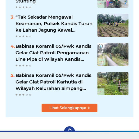
Stunting
“Tak Sekadar Mengawal
Keamanan, Polsek Kandis Turun
ke Lahan Jagung Kawal
Ketahanan Pangan
Babinsa Koramil 05/Pwk Kandis
Gelar Giat Patroli Pengamanan
Line Pipa di Wilayah Kandis
Kandis
Babinsa Koramil 05/Pwk Kandis
Gelar Giat Patroli Karhutla di
Wilayah Kelurahan Simpang
Belutu
Lihat Selengkapnya